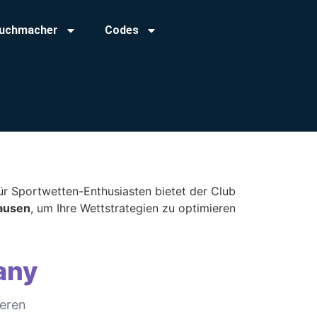
uchmacher
Codes
 Für Sportwetten-Enthusiasten bietet der Club
hausen
, um Ihre Wettstrategien zu optimieren
any
eren