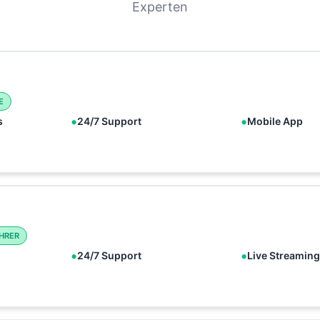
Experten
E
s
24/7 Support
Mobile App
HRER
24/7 Support
Live Streamin