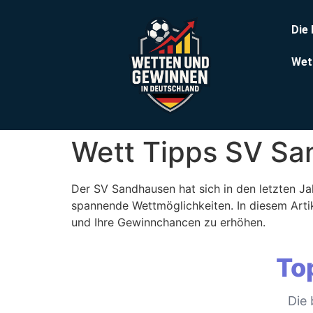
Die
Wet
Wett Tipps SV S
Der SV Sandhausen hat sich in den letzten Jah
spannende Wettmöglichkeiten. In diesem Arti
und Ihre Gewinnchancen zu erhöhen.
To
Die