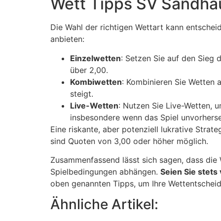
Wett Tipps SV Sandhau
Die Wahl der richtigen Wettart kann entschei
anbieten:
Einzelwetten
: Setzen Sie auf den Sieg 
über 2,00.
Kombiwetten
: Kombinieren Sie Wetten a
steigt.
Live-Wetten
: Nutzen Sie Live-Wetten, 
insbesondere wenn das Spiel unvorherse
Eine riskante, aber potenziell lukrative Strat
sind Quoten von 3,00 oder höher möglich.
Zusammenfassend lässt sich sagen, dass die 
Spielbedingungen abhängen.
Seien Sie stets 
oben genannten Tipps, um Ihre Wettentschei
Ähnliche Artikel: