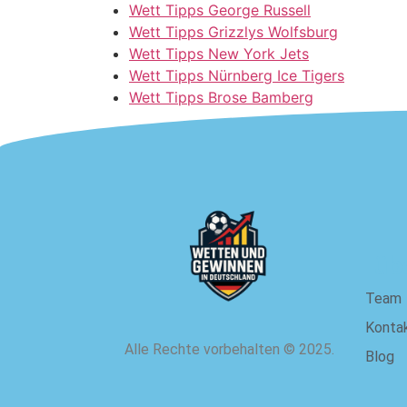
Wett Tipps George Russell
Wett Tipps Grizzlys Wolfsburg
Wett Tipps New York Jets
Wett Tipps Nürnberg Ice Tigers
Wett Tipps Brose Bamberg
üb
Team
Konta
Alle Rechte vorbehalten
©
2025.
Blog