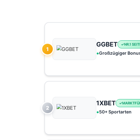
GGBET
NR.1 SEIT
1
Großzügiger Bonu
1XBET
MARKTFÜ
2
50+ Sportarten