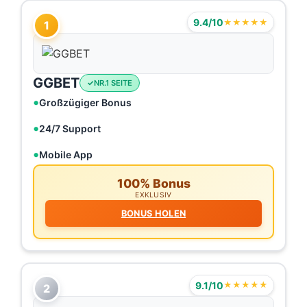
9.4/10
★★★★★
1
GGBET
NR.1 SEITE
Großzügiger Bonus
24/7 Support
Mobile App
100% Bonus
EXKLUSIV
BONUS HOLEN
9.1/10
★★★★★
2