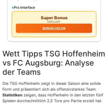
Pro Interface
Super Bonus
EXKLUSIV
BONUS HOLEN
Wett Tipps TSG Hoffenheim
vs FC Augsburg: Analyse
der Teams
Die TSG Hoffenheim zeigt in dieser Saison eine solide
Form und präsentiert sich als offensivstarkes Team.
Statistiken
zeigen, dass Hoffenheim in den letzten fünf
Spielen durchschnittlich 2,5 Tore pro Partie erzielt hat.