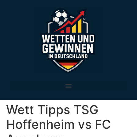
Wett Tipps TSG
Hoffenheim vs FC