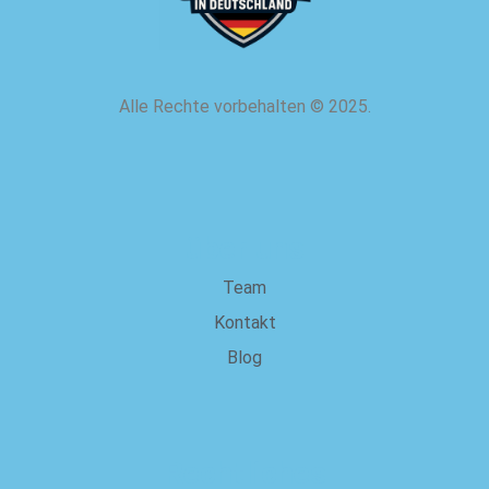
Alle Rechte vorbehalten
©
2025.
über uns
Team
Kontakt
Blog
Rechtliches