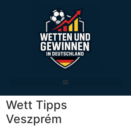
Wett Tipps
Veszprém