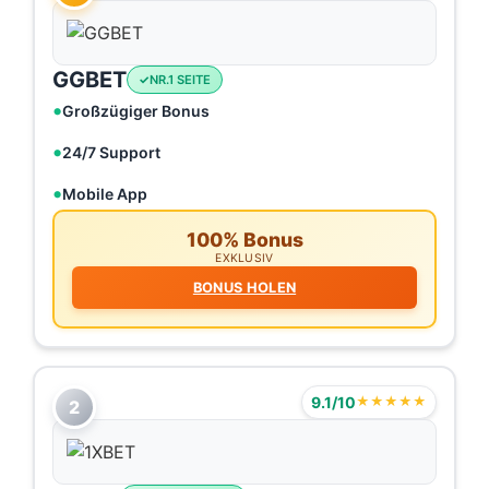
GGBET
NR.1 SEITE
Großzügiger Bonus
24/7 Support
Mobile App
100% Bonus
EXKLUSIV
BONUS HOLEN
9.1/10
★★★★★
2