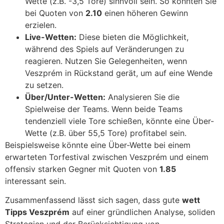
Wette (z.B. -3,5 Tore) sinnvoll sein. So könnten Sie
bei Quoten von
2.10
einen höheren Gewinn
erzielen.
Live-Wetten:
Diese bieten die Möglichkeit,
während des Spiels auf Veränderungen zu
reagieren. Nutzen Sie Gelegenheiten, wenn
Veszprém in Rückstand gerät, um auf eine Wende
zu setzen.
Über/Unter-Wetten:
Analysieren Sie die
Spielweise der Teams. Wenn beide Teams
tendenziell viele Tore schießen, könnte eine Über-
Wette (z.B. über 55,5 Tore) profitabel sein.
Beispielsweise könnte eine Über-Wette bei einem
erwarteten Torfestival zwischen Veszprém und einem
offensiv starken Gegner mit Quoten von
1.85
interessant sein.
Zusammenfassend lässt sich sagen, dass gute
wett
Tipps Veszprém
auf einer gründlichen Analyse, soliden