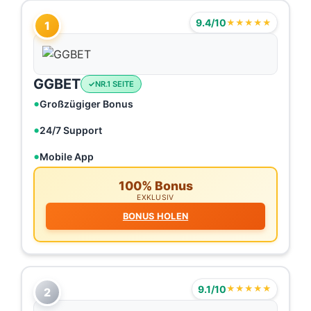
9.4/10
★★★★★
1
GGBET
NR.1 SEITE
Großzügiger Bonus
24/7 Support
Mobile App
100% Bonus
EXKLUSIV
BONUS HOLEN
9.1/10
★★★★★
2