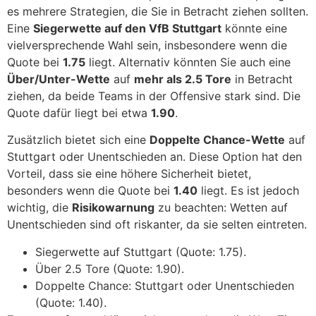
es mehrere Strategien, die Sie in Betracht ziehen sollten.
Eine
Siegerwette auf den VfB Stuttgart
könnte eine
vielversprechende Wahl sein, insbesondere wenn die
Quote bei
1.75
liegt. Alternativ könnten Sie auch eine
Über/Unter-Wette
auf
mehr als 2.5 Tore
in Betracht
ziehen, da beide Teams in der Offensive stark sind. Die
Quote dafür liegt bei etwa
1.90
.
Zusätzlich bietet sich eine
Doppelte Chance-Wette
auf
Stuttgart oder Unentschieden an. Diese Option hat den
Vorteil, dass sie eine höhere Sicherheit bietet,
besonders wenn die Quote bei
1.40
liegt. Es ist jedoch
wichtig, die
Risikowarnung
zu beachten: Wetten auf
Unentschieden sind oft riskanter, da sie selten eintreten.
Siegerwette auf Stuttgart (Quote: 1.75).
Über 2.5 Tore (Quote: 1.90).
Doppelte Chance: Stuttgart oder Unentschieden
(Quote: 1.40).