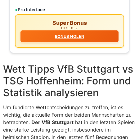
Pro Interface
Super Bonus
EXKLUSIV
BONUS HOLEN
Wett Tipps VfB Stuttgart vs
TSG Hoffenheim: Form und
Statistik analysieren
Um fundierte Wettentscheidungen zu treffen, ist es
wichtig, die aktuelle Form der beiden Mannschaften zu
betrachten.
Der VfB Stuttgart
hat in den letzten Spielen
eine starke Leistung gezeigt, insbesondere im
heimischen Stadion. In den letzten fünf Begegnungen