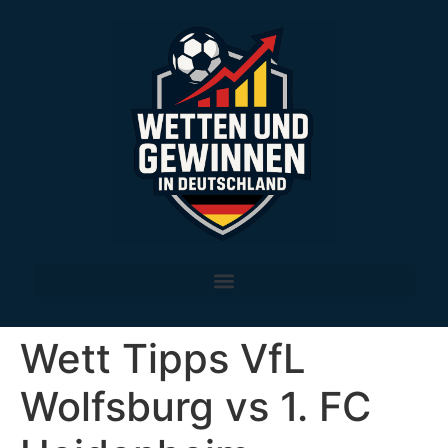
Wett Tipps VfL
Wolfsburg vs 1. FC