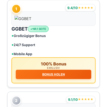
9.4/10
★★★★★
1
GGBET
NR.1 SEITE
Großzügiger Bonus
24/7 Support
Mobile App
100% Bonus
EXKLUSIV
BONUS HOLEN
9.1/10
★★★★★
2