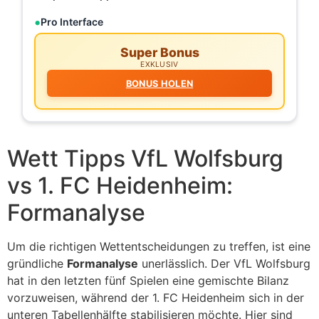
Pro Interface
Super Bonus
EXKLUSIV
BONUS HOLEN
Wett Tipps VfL Wolfsburg
vs 1. FC Heidenheim:
Formanalyse
Um die richtigen Wettentscheidungen zu treffen, ist eine
gründliche
Formanalyse
unerlässlich. Der VfL Wolfsburg
hat in den letzten fünf Spielen eine gemischte Bilanz
vorzuweisen, während der 1. FC Heidenheim sich in der
unteren Tabellenhälfte stabilisieren möchte. Hier sind