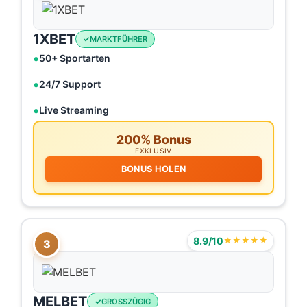
1XBET
MARKTFÜHRER
50+ Sportarten
24/7 Support
Live Streaming
200% Bonus
EXKLUSIV
BONUS HOLEN
8.9/10
★★★★★
3
MELBET
GROSSZÜGIG