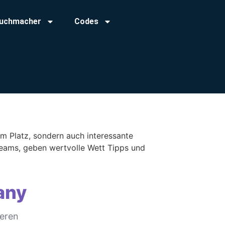
uchmacher
Codes
 Platz, sondern auch interessante
 Teams, geben wertvolle Wett Tipps und
any
eren