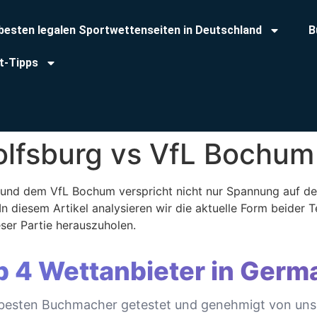
 besten legalen Sportwettenseiten in Deutschland
B
t-Tipps
olfsburg vs VfL Bochum
nd dem VfL Bochum verspricht nicht nur Spannung auf dem
In diesem Artikel analysieren wir die aktuelle Form beider
ser Partie herauszuholen.
p 4 Wettanbieter in Germ
 besten Buchmacher getestet und genehmigt von uns