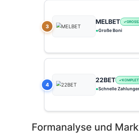
MELBET
GROSSZ
3
Große Boni
22BET
KOMPLET
4
Schnelle Zahlunge
Formanalyse und Markt