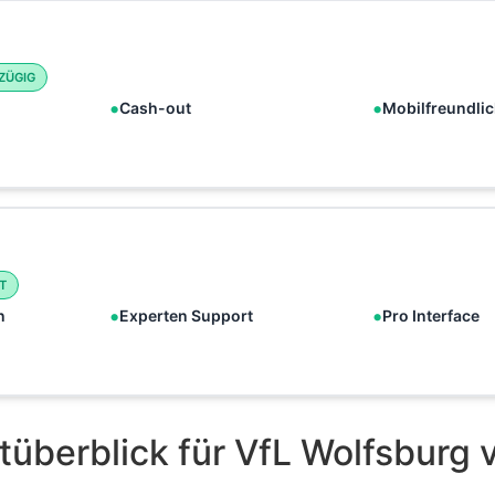
ÜGIG
Cash-out
Mobilfreundli
T
n
Experten Support
Pro Interface
überblick für VfL Wolfsburg