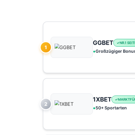
GGBET
NR.1 SEIT
1
Großzügiger Bonu
1XBET
MARKTFÜ
2
50+ Sportarten