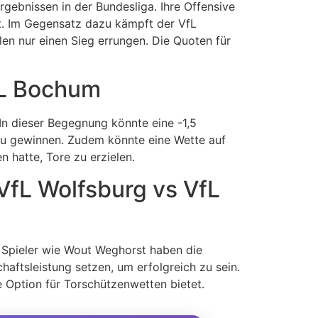
gebnissen in der Bundesliga. Ihre Offensive
elt. Im Gegensatz dazu kämpft der VfL
len nur einen Sieg errungen. Die Quoten für
fL Bochum
 In dieser Begegnung könnte eine -1,5
 zu gewinnen. Zudem könnte eine Wette auf
 hatte, Tore zu erzielen.
VfL Wolfsburg vs VfL
n. Spieler wie Wout Weghorst haben die
aftsleistung setzen, um erfolgreich zu sein.
e Option für Torschützenwetten bietet.