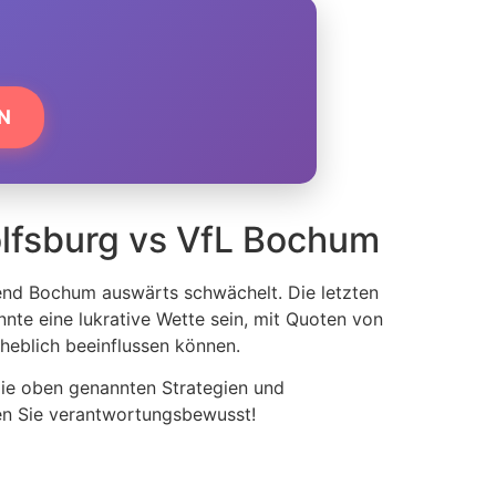
N
olfsburg vs VfL Bochum
hrend Bochum auswärts schwächelt. Die letzten
te eine lukrative Wette sein, mit Quoten von
rheblich beeinflussen können.
 die oben genannten Strategien und
zen Sie verantwortungsbewusst!