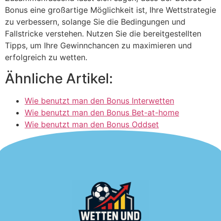
Bonus eine großartige Möglichkeit ist, Ihre Wettstrategie
zu verbessern, solange Sie die Bedingungen und
Fallstricke verstehen. Nutzen Sie die bereitgestellten
Tipps, um Ihre Gewinnchancen zu maximieren und
erfolgreich zu wetten.
Ähnliche Artikel:
Wie benutzt man den Bonus Interwetten
Wie benutzt man den Bonus Bet-at-home
Wie benutzt man den Bonus Oddset