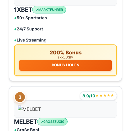
1XBET
MARKTFÜHRER
50+ Sportarten
24/7 Support
Live Streaming
200% Bonus
EXKLUSIV
BONUS HOLEN
8.9/10
★★★★★
3
MELBET
GROSSZÜGIG
Große Boni