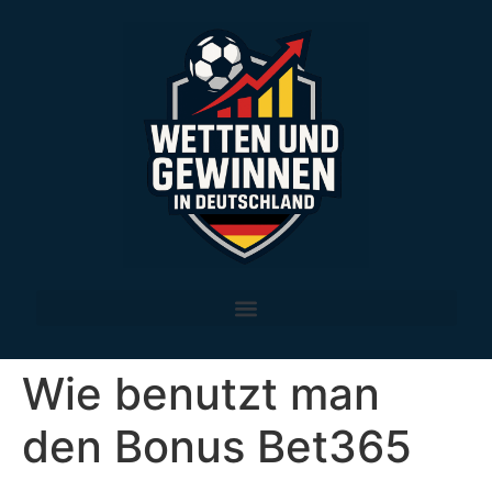
Wie benutzt man
den Bonus Bet365