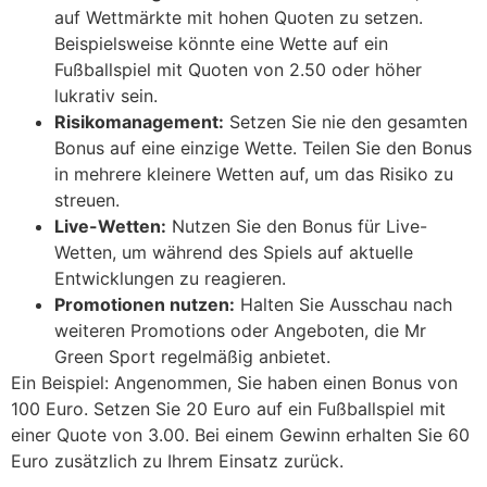
auf Wettmärkte mit hohen Quoten zu setzen.
Beispielsweise könnte eine Wette auf ein
Fußballspiel mit Quoten von 2.50 oder höher
lukrativ sein.
Risikomanagement:
Setzen Sie nie den gesamten
Bonus auf eine einzige Wette. Teilen Sie den Bonus
in mehrere kleinere Wetten auf, um das Risiko zu
streuen.
Live-Wetten:
Nutzen Sie den Bonus für Live-
Wetten, um während des Spiels auf aktuelle
Entwicklungen zu reagieren.
Promotionen nutzen:
Halten Sie Ausschau nach
weiteren Promotions oder Angeboten, die Mr
Green Sport regelmäßig anbietet.
Ein Beispiel: Angenommen, Sie haben einen Bonus von
100 Euro. Setzen Sie 20 Euro auf ein Fußballspiel mit
einer Quote von 3.00. Bei einem Gewinn erhalten Sie 60
Euro zusätzlich zu Ihrem Einsatz zurück.