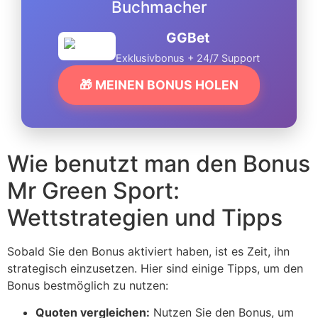
Buchmacher
GGBet
Exklusivbonus + 24/7 Support
🎁 MEINEN BONUS HOLEN
Wie benutzt man den Bonus
Mr Green Sport:
Wettstrategien und Tipps
Sobald Sie den Bonus aktiviert haben, ist es Zeit, ihn
strategisch einzusetzen. Hier sind einige Tipps, um den
Bonus bestmöglich zu nutzen:
Quoten vergleichen:
Nutzen Sie den Bonus, um