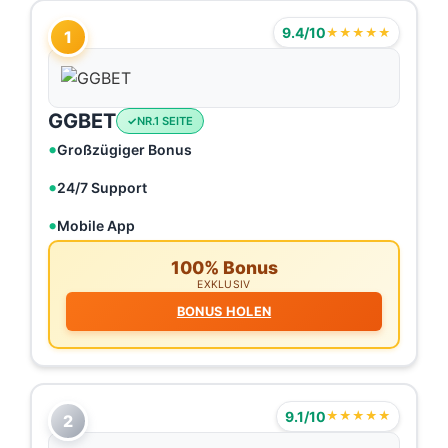
9.4/10
★★★★★
1
GGBET
NR.1 SEITE
Großzügiger Bonus
24/7 Support
Mobile App
100% Bonus
EXKLUSIV
BONUS HOLEN
9.1/10
★★★★★
2