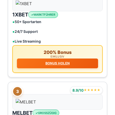
1XBET
MARKTFÜHRER
50+ Sportarten
24/7 Support
Live Streaming
200% Bonus
EXKLUSIV
BONUS HOLEN
8.9/10
★★★★★
3
MELBET
GROSSZÜGIG