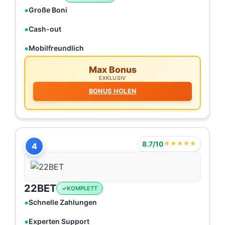
Große Boni
Cash-out
Mobilfreundlich
Max Bonus
EXKLUSIV
BONUS HOLEN
8.7/10
★★★★★
4
22BET
KOMPLETT
Schnelle Zahlungen
Experten Support