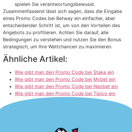
spielen Sie verantwortungsbewusst.
Zusammenfassend lässt sich sagen, dass die Eingabe
eines Promo Codes bei Betway ein einfacher, aber
entscheidender Schritt ist, um von den Vorteilen des
Angebots zu profitieren. Achten Sie darauf, alle
Bedingungen zu verstehen und nutzen Sie den Bonus
strategisch, um Ihre Wettchancen zu maximieren.
Ähnliche Artikel:
Wie gibt man den Promo Code bei Stake ein
Wie gibt man den Promo Code bei Mybet ein
Wie gibt man den Promo Code bei Neobet ein
Wie gibt man den Promo Code bei Tipico ein