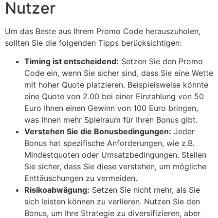
Nutzer
Um das Beste aus Ihrem Promo Code herauszuholen,
sollten Sie die folgenden Tipps berücksichtigen:
Timing ist entscheidend:
Setzen Sie den Promo
Code ein, wenn Sie sicher sind, dass Sie eine Wette
mit hoher Quote platzieren. Beispielsweise könnte
eine Quote von 2.00 bei einer Einzahlung von 50
Euro Ihnen einen Gewinn von 100 Euro bringen,
was Ihnen mehr Spielraum für Ihren Bonus gibt.
Verstehen Sie die Bonusbedingungen:
Jeder
Bonus hat spezifische Anforderungen, wie z.B.
Mindestquoten oder Umsatzbedingungen. Stellen
Sie sicher, dass Sie diese verstehen, um mögliche
Enttäuschungen zu vermeiden.
Risikoabwägung:
Setzen Sie nicht mehr, als Sie
sich leisten können zu verlieren. Nutzen Sie den
Bonus, um Ihre Strategie zu diversifizieren, aber