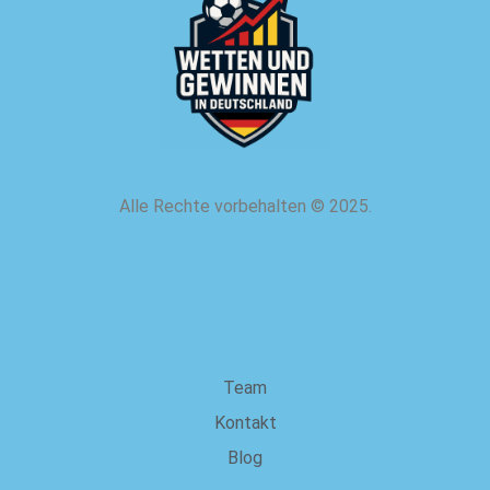
Alle Rechte vorbehalten
©
2025.
über uns
Team
Kontakt
Blog