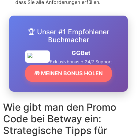
dass Sie alle Anforderungen erfüllen.
🏆 Unser #1 Empfohlener
Buchmacher
GGBet
Exklusivbonus + 24/7 Support
🎁 MEINEN BONUS HOLEN
Wie gibt man den Promo
Code bei Betway ein:
Strategische Tipps für