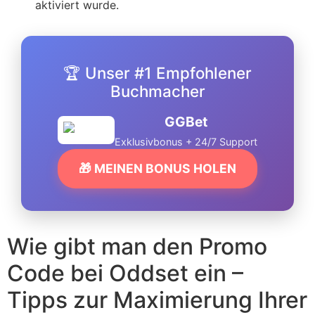
aktiviert wurde.
🏆 Unser #1 Empfohlener
Buchmacher
GGBet
Exklusivbonus + 24/7 Support
🎁 MEINEN BONUS HOLEN
Wie gibt man den Promo
Code bei Oddset ein –
Tipps zur Maximierung Ihrer