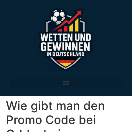
Wie gibt man den
Promo Code bei