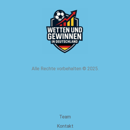
Alle Rechte vorbehalten
©
2025.
über uns
Team
Kontakt