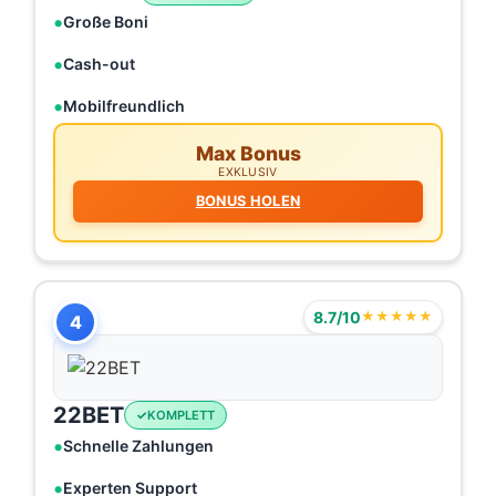
Große Boni
Cash-out
Mobilfreundlich
Max Bonus
EXKLUSIV
BONUS HOLEN
8.7/10
★★★★★
4
22BET
KOMPLETT
Schnelle Zahlungen
Experten Support