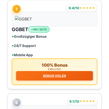
9.4/10
★★★★★
1
GGBET
NR.1 SEITE
Großzügiger Bonus
24/7 Support
Mobile App
100% Bonus
EXKLUSIV
BONUS HOLEN
9.1/10
★★★★★
2