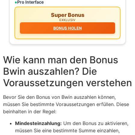
Pro Interface
Super Bonus
EXKLUSIV
BONUS HOLEN
Wie kann man den Bonus
Bwin auszahlen? Die
Voraussetzungen verstehen
Bevor Sie den Bonus von Bwin auszahlen können,
müssen Sie bestimmte Voraussetzungen erfüllen. Diese
beinhalten in der Regel:
Mindesteinzahlung:
Um den Bonus zu aktivieren,
müssen Sie eine bestimmte Summe einzahlen,