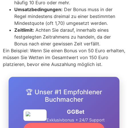
häufig 10 Euro oder mehr.
Umsatzbedingungen:
Der Bonus muss in der
Regel mindestens dreimal zu einer bestimmten
Mindestquote (oft 1,70) umgesetzt werden.
Zeitlimit:
Achten Sie darauf, innerhalb eines
festgelegten Zeitrahmens zu handeln, da der
Bonus nach einer gewissen Zeit verfällt.
Ein Beispiel: Wenn Sie einen Bonus von 50 Euro erhalten,
müssen Sie Wetten im Gesamtwert von 150 Euro
platzieren, bevor eine Auszahlung möglich ist.
🏆 Unser #1 Empfohlener
Buchmacher
GGBet
Exklusivbonus + 24/7 Support