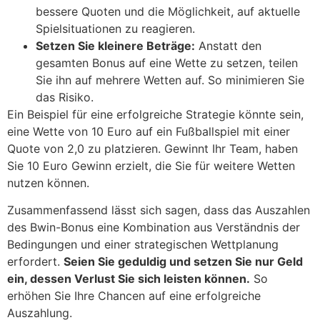
bessere Quoten und die Möglichkeit, auf aktuelle
Spielsituationen zu reagieren.
Setzen Sie kleinere Beträge:
Anstatt den
gesamten Bonus auf eine Wette zu setzen, teilen
Sie ihn auf mehrere Wetten auf. So minimieren Sie
das Risiko.
Ein Beispiel für eine erfolgreiche Strategie könnte sein,
eine Wette von 10 Euro auf ein Fußballspiel mit einer
Quote von 2,0 zu platzieren. Gewinnt Ihr Team, haben
Sie 10 Euro Gewinn erzielt, die Sie für weitere Wetten
nutzen können.
Zusammenfassend lässt sich sagen, dass das Auszahlen
des Bwin-Bonus eine Kombination aus Verständnis der
Bedingungen und einer strategischen Wettplanung
erfordert.
Seien Sie geduldig und setzen Sie nur Geld
ein, dessen Verlust Sie sich leisten können.
So
erhöhen Sie Ihre Chancen auf eine erfolgreiche
Auszahlung.