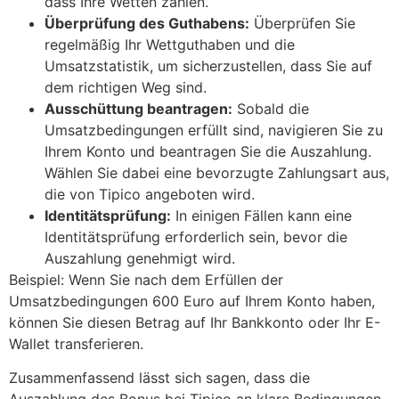
dass Ihre Wetten zählen.
Überprüfung des Guthabens:
Überprüfen Sie
regelmäßig Ihr Wettguthaben und die
Umsatzstatistik, um sicherzustellen, dass Sie auf
dem richtigen Weg sind.
Ausschüttung beantragen:
Sobald die
Umsatzbedingungen erfüllt sind, navigieren Sie zu
Ihrem Konto und beantragen Sie die Auszahlung.
Wählen Sie dabei eine bevorzugte Zahlungsart aus,
die von Tipico angeboten wird.
Identitätsprüfung:
In einigen Fällen kann eine
Identitätsprüfung erforderlich sein, bevor die
Auszahlung genehmigt wird.
Beispiel: Wenn Sie nach dem Erfüllen der
Umsatzbedingungen 600 Euro auf Ihrem Konto haben,
können Sie diesen Betrag auf Ihr Bankkonto oder Ihr E-
Wallet transferieren.
Zusammenfassend lässt sich sagen, dass die