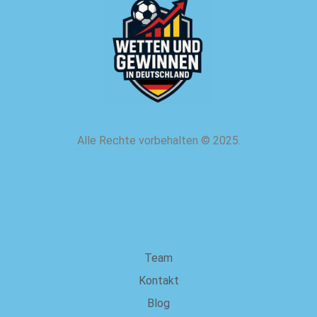
Alle Rechte vorbehalten
©
2025.
über uns
Team
Kontakt
Blog