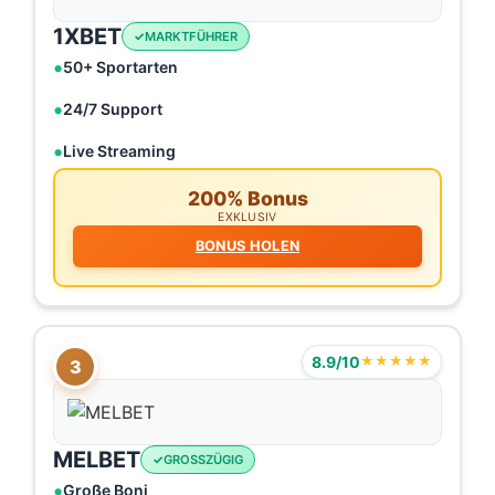
1XBET
MARKTFÜHRER
50+ Sportarten
24/7 Support
Live Streaming
200% Bonus
EXKLUSIV
BONUS HOLEN
8.9/10
★★★★★
3
MELBET
GROSSZÜGIG
Große Boni