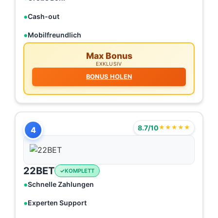
Cash-out
Mobilfreundlich
Max Bonus
EXKLUSIV
BONUS HOLEN
8.7/10
★★★★★
4
22BET
KOMPLETT
Schnelle Zahlungen
Experten Support