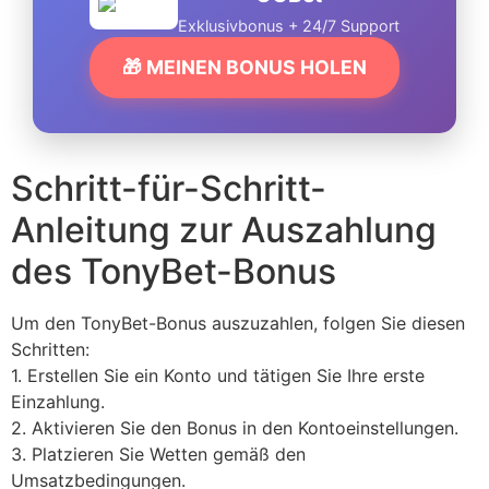
Exklusivbonus + 24/7 Support
🎁 MEINEN BONUS HOLEN
Schritt-für-Schritt-
Anleitung zur Auszahlung
des TonyBet-Bonus
Um den TonyBet-Bonus auszuzahlen, folgen Sie diesen
Schritten:
1. Erstellen Sie ein Konto und tätigen Sie Ihre erste
Einzahlung.
2. Aktivieren Sie den Bonus in den Kontoeinstellungen.
3. Platzieren Sie Wetten gemäß den
Umsatzbedingungen.