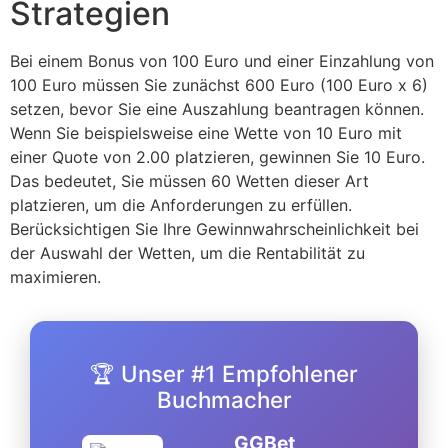
Strategien
Bei einem Bonus von 100 Euro und einer Einzahlung von
100 Euro müssen Sie zunächst 600 Euro (100 Euro x 6)
setzen, bevor Sie eine Auszahlung beantragen können.
Wenn Sie beispielsweise eine Wette von 10 Euro mit
einer Quote von 2.00 platzieren, gewinnen Sie 10 Euro.
Das bedeutet, Sie müssen 60 Wetten dieser Art
platzieren, um die Anforderungen zu erfüllen.
Berücksichtigen Sie Ihre Gewinnwahrscheinlichkeit bei
der Auswahl der Wetten, um die Rentabilität zu
maximieren.
🏆 Unser #1 Empfohlener
Buchmacher
GGBet