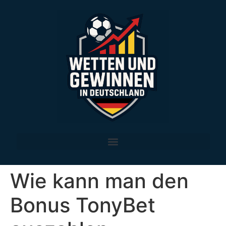
Wie kann man den
Bonus TonyBet