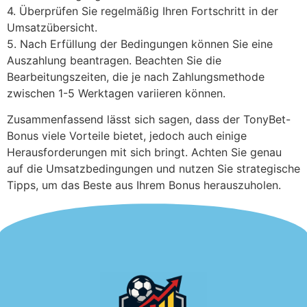
4. Überprüfen Sie regelmäßig Ihren Fortschritt in der
Umsatzübersicht.
5. Nach Erfüllung der Bedingungen können Sie eine
Auszahlung beantragen. Beachten Sie die
Bearbeitungszeiten, die je nach Zahlungsmethode
zwischen 1-5 Werktagen variieren können.
Zusammenfassend lässt sich sagen, dass der TonyBet-
Bonus viele Vorteile bietet, jedoch auch einige
Herausforderungen mit sich bringt. Achten Sie genau
auf die Umsatzbedingungen und nutzen Sie strategische
Tipps, um das Beste aus Ihrem Bonus herauszuholen.