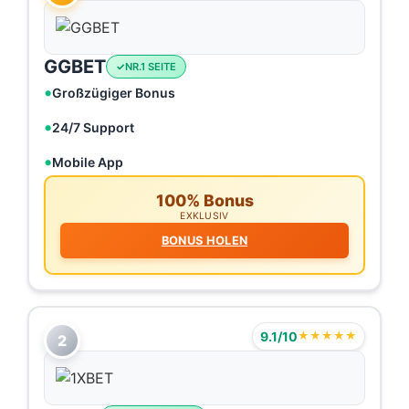
GGBET
NR.1 SEITE
Großzügiger Bonus
24/7 Support
Mobile App
100% Bonus
EXKLUSIV
BONUS HOLEN
9.1/10
★★★★★
2