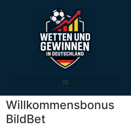
Willkommensbonus
BildBet