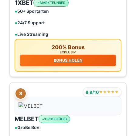
1XBET
MARKTFÜHRER
50+ Sportarten
24/7 Support
Live Streaming
200% Bonus
EXKLUSIV
BONUS HOLEN
8.9/10
★★★★★
3
MELBET
GROSSZÜGIG
Große Boni