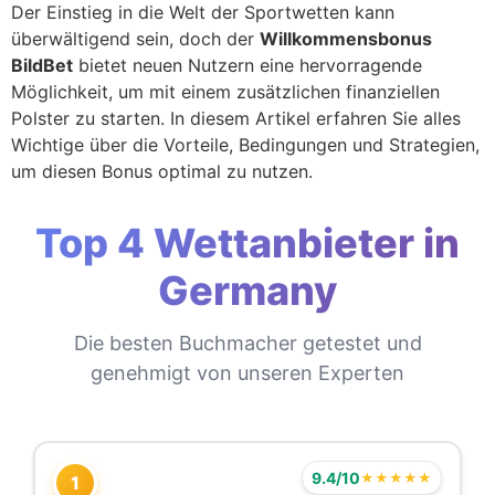
Der Einstieg in die Welt der Sportwetten kann
überwältigend sein, doch der
Willkommensbonus
BildBet
bietet neuen Nutzern eine hervorragende
Möglichkeit, um mit einem zusätzlichen finanziellen
Polster zu starten. In diesem Artikel erfahren Sie alles
Wichtige über die Vorteile, Bedingungen und Strategien,
um diesen Bonus optimal zu nutzen.
Top 4 Wettanbieter in
Germany
Die besten Buchmacher getestet und
genehmigt von unseren Experten
9.4/10
★★★★★
1