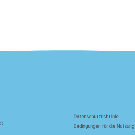
er uns
Rechtliches
Datenschutzrichtlinie
kt
Bedingungen für die Nutzung