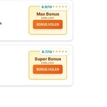
8.9/10
★★★★★
Max Bonus
EXKLUSIV
ch
BONUS HOLEN
8.7/10
★★★★★
Super Bonus
EXKLUSIV
BONUS HOLEN