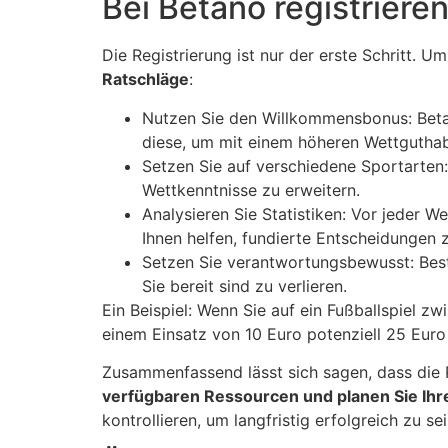
Bei Betano registriere
Die Registrierung ist nur der erste Schritt. 
Ratschläge
:
Nutzen Sie den Willkommensbonus: Betano
diese, um mit einem höheren Wettguthab
Setzen Sie auf verschiedene Sportarten:
Wettkenntnisse zu erweitern.
Analysieren Sie Statistiken: Vor jeder W
Ihnen helfen, fundierte Entscheidungen z
Setzen Sie verantwortungsbewusst: Besti
Sie bereit sind zu verlieren.
Ein Beispiel: Wenn Sie auf ein Fußballspiel 
einem Einsatz von 10 Euro potenziell 25 Euro 
Zusammenfassend lässt sich sagen, dass die R
verfügbaren Ressourcen und planen Sie Ihr
kontrollieren, um langfristig erfolgreich zu sei