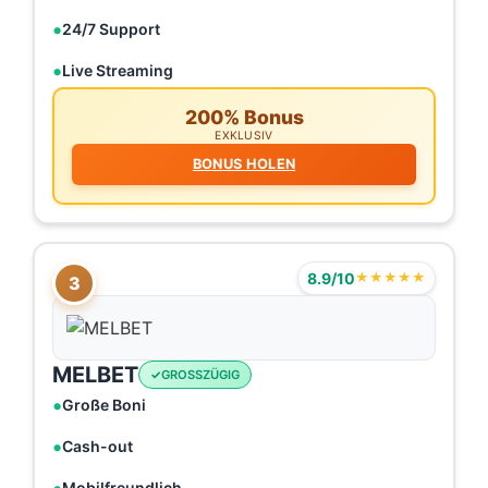
24/7 Support
Live Streaming
200% Bonus
EXKLUSIV
BONUS HOLEN
8.9/10
★★★★★
3
MELBET
GROSSZÜGIG
Große Boni
Cash-out
Mobilfreundlich