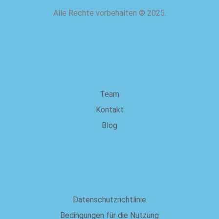
Alle Rechte vorbehalten
©
2025.
über uns
Team
Kontakt
Blog
Rechtliches
Datenschutzrichtlinie
Bedingungen für die Nutzung