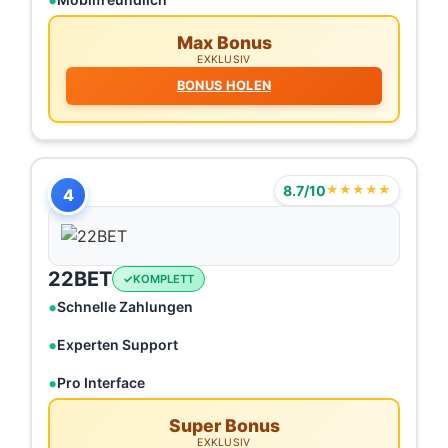
Max Bonus
EXKLUSIV
BONUS HOLEN
8.7/10
★★★★★
4
22BET
KOMPLETT
Schnelle Zahlungen
Experten Support
Pro Interface
Super Bonus
EXKLUSIV