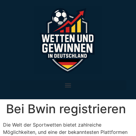
Bei Bwin registrieren
Die Welt der Sportwetten bietet zahlreiche
Möglichkeiten, und eine der bekanntesten Plattformen