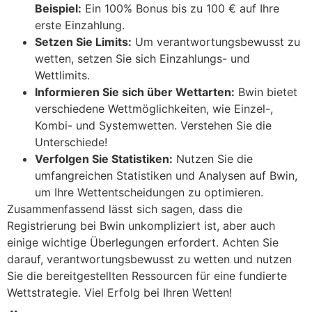
Beispiel:
Ein 100% Bonus bis zu 100 € auf Ihre
erste Einzahlung.
Setzen Sie Limits:
Um verantwortungsbewusst zu
wetten, setzen Sie sich Einzahlungs- und
Wettlimits.
Informieren Sie sich über Wettarten:
Bwin bietet
verschiedene Wettmöglichkeiten, wie Einzel-,
Kombi- und Systemwetten. Verstehen Sie die
Unterschiede!
Verfolgen Sie Statistiken:
Nutzen Sie die
umfangreichen Statistiken und Analysen auf Bwin,
um Ihre Wettentscheidungen zu optimieren.
Zusammenfassend lässt sich sagen, dass die
Registrierung bei Bwin unkompliziert ist, aber auch
einige wichtige Überlegungen erfordert. Achten Sie
darauf, verantwortungsbewusst zu wetten und nutzen
Sie die bereitgestellten Ressourcen für eine fundierte
Wettstrategie. Viel Erfolg bei Ihren Wetten!