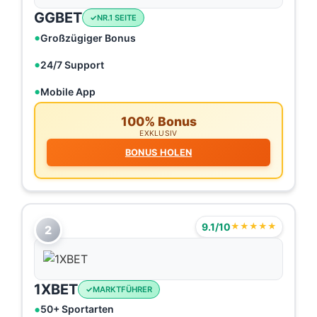
GGBET
NR.1 SEITE
Großzügiger Bonus
24/7 Support
Mobile App
100% Bonus
EXKLUSIV
BONUS HOLEN
9.1/10
★★★★★
2
1XBET
MARKTFÜHRER
50+ Sportarten