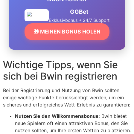
GGBet
Exklusivbonus + 24/7 Support
🎁 MEINEN BONUS HOLEN
Wichtige Tipps, wenn Sie
sich bei Bwin registrieren
Bei der Registrierung und Nutzung von Bwin sollten
einige wichtige Punkte berücksichtigt werden, um ein
sicheres und erfolgreiches Wett-Erlebnis zu garantieren:
Nutzen Sie den Willkommensbonus:
Bwin bietet
neue Spielern oft einen attraktiven Bonus, den Sie
nutzen sollten, um Ihre ersten Wetten zu platzieren.