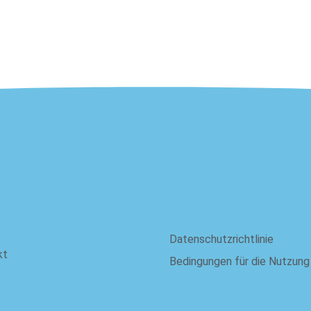
er uns
Rechtliches
Datenschutzrichtlinie
kt
Bedingungen für die Nutzung