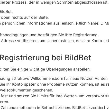
izierter Prozess, der in wenigen Schritten abgeschlossen is
ildBet.
 oben rechts auf der Seite.
n persönlichen Informationen aus, einschließlich Name, E-
tsbedingungen und bestätigen Sie Ihre Registrierung.
Adresse verifizieren, um sicherzustellen, dass Ihr Konto aktiv
Registrierung bei BildBet
sollten Sie einige wichtige Überlegungen anstellen:
häufig attraktive Willkommensboni für neue Nutzer. Achten 
ie Ihr Konto später ohne Probleme nutzen können, ist es rats
sweisdokumenten geschehen.
fest und setzen Sie Limits für Ihre Wetten, um verantwortu
eren.
ie Zahlungsmethoden in Betracht ziehen. BildBet akzeptier