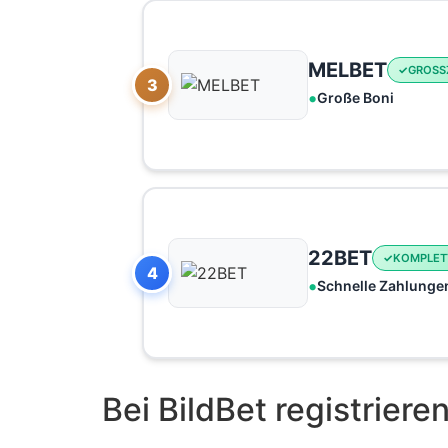
MELBET
GROSSZ
3
Große Boni
22BET
KOMPLET
4
Schnelle Zahlunge
Bei BildBet registriere