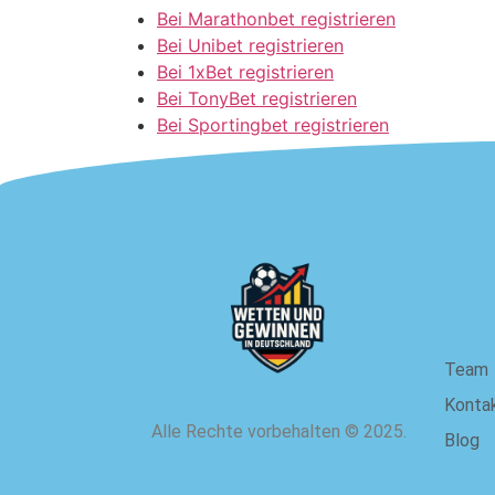
Bei Marathonbet registrieren
Bei Unibet registrieren
Bei 1xBet registrieren
Bei TonyBet registrieren
Bei Sportingbet registrieren
üb
Team
Konta
Alle Rechte vorbehalten
©
2025.
Blog