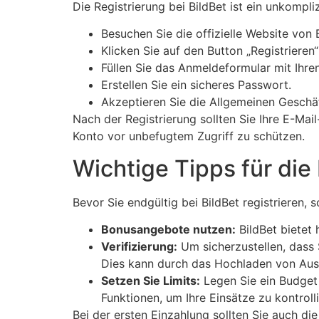
Die Registrierung bei BildBet ist ein unkompl
Besuchen Sie die offizielle Website von B
Klicken Sie auf den Button „Registrieren“
Füllen Sie das Anmeldeformular mit Ihre
Erstellen Sie ein sicheres Passwort.
Akzeptieren Sie die Allgemeinen Geschäf
Nach der Registrierung sollten Sie Ihre E-Mail-
Konto vor unbefugtem Zugriff zu schützen.
Wichtige Tipps für die 
Bevor Sie endgültig bei BildBet registrieren, 
Bonusangebote nutzen:
BildBet bietet 
Verifizierung:
Um sicherzustellen, dass S
Dies kann durch das Hochladen von Au
Setzen Sie Limits:
Legen Sie ein Budget 
Funktionen, um Ihre Einsätze zu kontrolli
Bei der ersten Einzahlung sollten Sie auch d