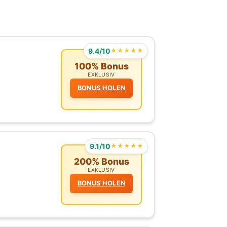
9.4/10
★★★★★
100% Bonus
EXKLUSIV
BONUS HOLEN
9.1/10
★★★★★
200% Bonus
EXKLUSIV
g
BONUS HOLEN