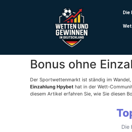
Die
Wet
Bonus ohne Einza
Der Sportwettenmarkt ist ständig im Wandel,
Einzahlung Hpybet
hat in der Wett-Community
diesem Artikel erfahren Sie, wie Sie diesen 
To
Die