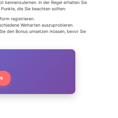
t kennenzulernen. In der Regel erhalten Sie
 Punkte, die Sie beachten sollten:
orm registrieren.
rschiedene Wettarten auszuprobieren.
 Sie den Bonus umsetzen müssen, bevor Sie
N