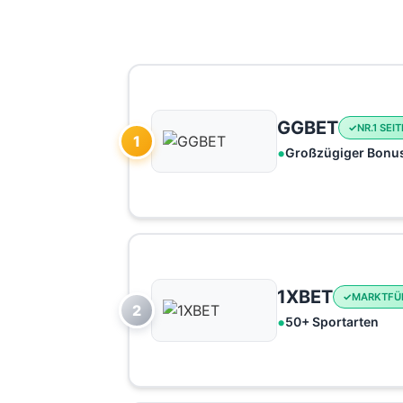
GGBET
NR.1 SEIT
1
Großzügiger Bonu
1XBET
MARKTFÜ
2
50+ Sportarten