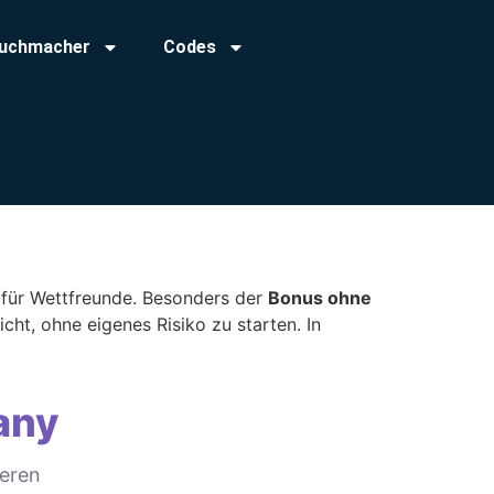
uchmacher
Codes
 für Wettfreunde. Besonders der
Bonus ohne
t, ohne eigenes Risiko zu starten. In
any
eren