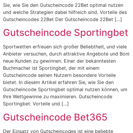
Sie, wie Sie den Gutscheincode 22Bet optimal nutzen
und welche Strategien dabei hilfreich sind. Vorteile des
Gutscheincodes 22Bet Der Gutscheincode 22Bet […]
Gutscheincode Sportingbet
Sportwetten erfreuen sich großer Beliebtheit, und viele
Anbieter versuchen, durch attraktive Angebote und Boni
neue Kunden zu gewinnen. Einer der bekanntesten
Buchmacher ist Sportingbet, der mit einem
Gutscheincode seinen Nutzern besondere Vorteile
bietet. In diesem Artikel erfahren Sie, wie Sie den
Gutscheincode Sportingbet optimal nutzen können, um
Ihre Wettgewinne zu maximieren. Gutscheincode
Sportingbet: Vorteile und […]
Gutscheincode Bet365
Der Einsatz von Gutscheincodes ist eine beliebte