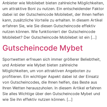
Anbieter wie Mobilebet bieten zahlreiche Möglichkeiten,
um attraktive Boni zu nutzen. Ein entscheidender Faktor
dabei ist der Gutscheincode Mobilebet, der Ihnen helfen
kann, zusätzliche Vorteile zu erhalten. In diesem Artikel
erfahren Sie, wie Sie diesen Gutscheincode effektiv
nutzen können. Wie funktioniert der Gutscheincode
Mobilebet? Der Gutscheincode Mobilebet ist ein […]
Gutscheincode Mybet
Sportwetten erfreuen sich immer größerer Beliebtheit,
und Anbieter wie Mybet bieten zahlreiche
Möglichkeiten, um von attraktiven Angeboten zu
profitieren. Ein wichtiger Aspekt dabei ist der Einsatz
von Gutscheincodes, die Ihnen helfen, das Beste aus
Ihren Wetten herauszuholen. In diesem Artikel erfahren
Sie alles Wichtige über den Gutscheincode Mybet und
wie Sie ihn effektiv nutzen können. […]