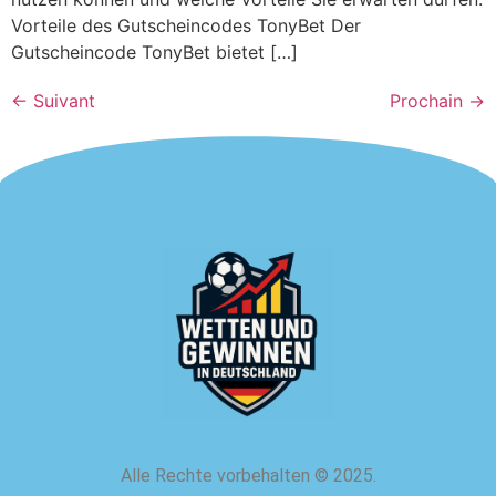
Vorteile des Gutscheincodes TonyBet Der
Gutscheincode TonyBet bietet […]
←
Suivant
Prochain
→
Alle Rechte vorbehalten
©
2025.