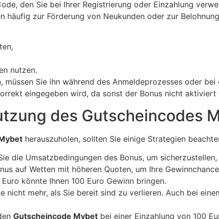
 Code, den Sie bei Ihrer Registrierung oder Einzahlung ve
en häufig zur Förderung von Neukunden oder zur Belohnung
ten,
en nutzen.
 müssen Sie ihn während des Anmeldeprozesses oder bei e
rrekt eingegeben wird, da sonst der Bonus nicht aktiviert 
Nutzung des Gutscheincodes 
 Mybet
herauszuholen, sollten Sie einige Strategien beachte
ie die Umsatzbedingungen des Bonus, um sicherzustellen, d
us auf Wetten mit höheren Quoten, um Ihre Gewinnchancen 
 Euro könnte Ihnen 100 Euro Gewinn bringen.
e nicht mehr, als Sie bereit sind zu verlieren. Auch bei ei
 den
Gutscheincode Mybet
bei einer Einzahlung von 100 E