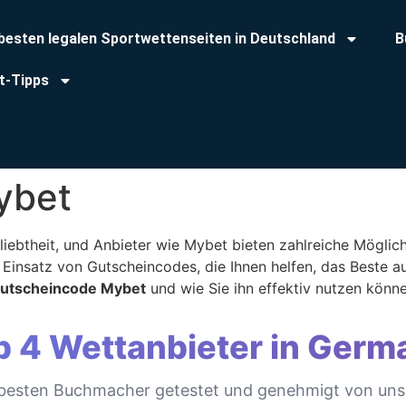
 besten legalen Sportwettenseiten in Deutschland
B
t-Tipps
ybet
iebtheit, und Anbieter wie Mybet bieten zahlreiche Möglic
er Einsatz von Gutscheincodes, die Ihnen helfen, das Beste 
utscheincode Mybet
und wie Sie ihn effektiv nutzen könne
p 4 Wettanbieter in Germ
 besten Buchmacher getestet und genehmigt von uns