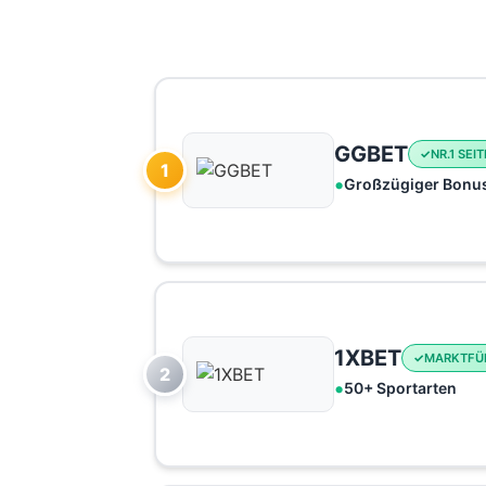
GGBET
NR.1 SEIT
1
Großzügiger Bonu
1XBET
MARKTFÜ
2
50+ Sportarten