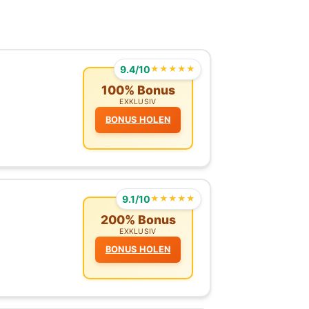
9.4/10
★★★★★
100% Bonus
EXKLUSIV
BONUS HOLEN
9.1/10
★★★★★
200% Bonus
EXKLUSIV
g
BONUS HOLEN