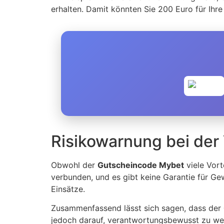
erhalten. Damit könnten Sie 200 Euro für Ih
Risikowarnung bei de
Obwohl der
Gutscheincode Mybet
viele Vort
verbunden, und es gibt keine Garantie für Gewi
Einsätze.
Zusammenfassend lässt sich sagen, dass der
jedoch darauf, verantwortungsbewusst zu wet