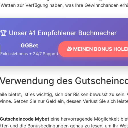
re Wetten zur Verfügung haben, was Ihre Gewinnchancen erh
🏆 Unser #1 Empfohlener Buchmacher
GGBet
🎁 MEINEN BONUS HOLE
Exklusivbonus + 24/7 Support
r Verwendung des Gutscheinc
eile bietet, ist es wichtig, sich der Risiken bewusst zu sein
nne. Setzen Sie nur Geld ein, dessen Verlust Sie sich leiste
Gutscheincode Mybet
eine hervorragende Möglichkeit biet
ten und die Bonusbedingungen genau zu lesen, um Ihr Wett