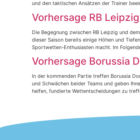
und den taktischen Ansätzen der Trainer beei
Vorhersage RB Leipzig
Die Begegnung zwischen RB Leipzig und dem 1
dieser Saison bereits einige Höhen und Tiefe
Sportwetten-Enthusiasten macht. Im Folgende
Vorhersage Borussia 
In der kommenden Partie treffen Borussia Dor
und Schwächen beider Teams und geben Ihnen 
helfen, fundierte Wettentscheidungen zu tre