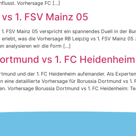
nflusst. Vorhersage FC […]
 vs 1. FSV Mainz 05
. FSV Mainz 05 verspricht ein spannendes Duell in der Bu
n erlebt, was die Vorhersage RB Leipzig vs 1. FSV Mainz 05 
n analysieren wir die Form […]
Dortmund vs 1. FC Heidenheim
tmund und der 1. FC Heidenheim aufeinander. Als Experten 
eine detaillierte Vorhersage für Borussia Dortmund vs 1. 
ffen. Vorhersage Borussia Dortmund vs 1. FC Heidenheim: T