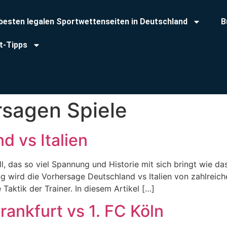
 besten legalen Sportwettenseiten in Deutschland
B
t-Tipps
rsagen Spiele
 vs Italien
ll, das so viel Spannung und Historie mit sich bringt wie 
 wird die Vorhersage Deutschland vs Italien von zahlreiche
aktik der Trainer. In diesem Artikel […]
rankfurt vs 1. FC Köln