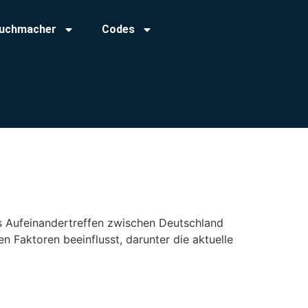
uchmacher
Codes
das Aufeinandertreffen zwischen Deutschland
n Faktoren beeinflusst, darunter die aktuelle