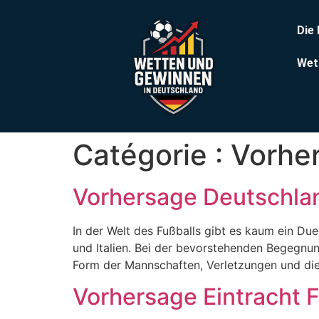
Die
Wet
Catégorie :
Vorhe
Vorhersage Deutschland
In der Welt des Fußballs gibt es kaum ein Due
und Italien. Bei der bevorstehenden Begegnung
Form der Mannschaften, Verletzungen und die T
Vorhersage Eintracht F