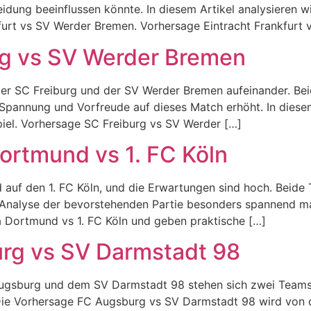
dung beeinflussen könnte. In diesem Artikel analysieren wi
nkfurt vs SV Werder Bremen. Vorhersage Eintracht Frankfur
rg vs SV Werder Bremen
er SC Freiburg und der SV Werder Bremen aufeinander. Bei
 Spannung und Vorfreude auf dieses Match erhöht. In diese
piel. Vorhersage SC Freiburg vs SV Werder […]
ortmund vs 1. FC Köln
auf den 1. FC Köln, und die Erwartungen sind hoch. Beide 
 Analyse der bevorstehenden Partie besonders spannend mac
ia Dortmund vs 1. FC Köln und geben praktische […]
rg vs SV Darmstadt 98
gsburg und dem SV Darmstadt 98 stehen sich zwei Teams g
ie Vorhersage FC Augsburg vs SV Darmstadt 98 wird von de