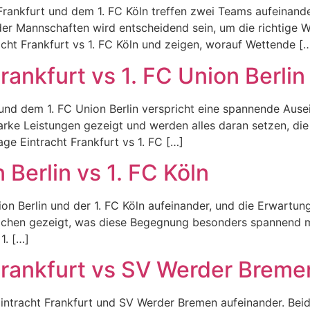
rankfurt und dem 1. FC Köln treffen zwei Teams aufeinander
r Mannschaften wird entscheidend sein, um die richtige Wet
cht Frankfurt vs 1. FC Köln und zeigen, worauf Wettende [
rankfurt vs 1. FC Union Berlin
und dem 1. FC Union Berlin verspricht eine spannende Ause
arke Leistungen gezeigt und werden alles daran setzen, die
age Eintracht Frankfurt vs 1. FC […]
 Berlin vs 1. FC Köln
ion Berlin und der 1. FC Köln aufeinander, und die Erwartu
ächen gezeigt, was diese Begegnung besonders spannend ma
1. […]
Frankfurt vs SV Werder Breme
intracht Frankfurt und SV Werder Bremen aufeinander. Beid