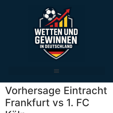
Vorhersage Eintracht
Frankfurt vs 1. FC