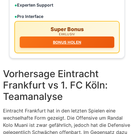
Experten Support
Pro Interface
Super Bonus
EXKLUSIV
BONUS HOLEN
Vorhersage Eintracht
Frankfurt vs 1. FC Köln:
Teamanalyse
Eintracht Frankfurt hat in den letzten Spielen eine
wechselhafte Form gezeigt. Die Offensive um Randal
Kolo Muani ist zwar gefährlich, jedoch hat die Defensive
gelegentlich Schwächen offenbart. Im Gegensatz dazu