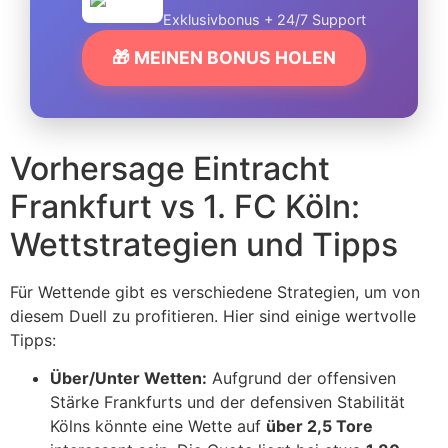
Exklusivbonus + 24/7 Support
🎁 MEINEN BONUS HOLEN
Vorhersage Eintracht
Frankfurt vs 1. FC Köln:
Wettstrategien und Tipps
Für Wettende gibt es verschiedene Strategien, um von
diesem Duell zu profitieren. Hier sind einige wertvolle
Tipps:
Über/Unter Wetten:
Aufgrund der offensiven
Stärke Frankfurts und der defensiven Stabilität
Kölns könnte eine Wette auf
über 2,5 Tore