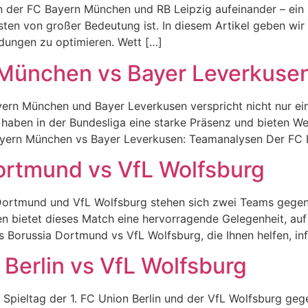
n der FC Bayern München und RB Leipzig aufeinander – ein D
ten von großer Bedeutung ist. In diesem Artikel geben wir
dungen zu optimieren. Wett […]
 München vs Bayer Leverkuse
rn München und Bayer Leverkusen verspricht nicht nur ein
 haben in der Bundesliga eine starke Präsenz und bieten W
Bayern München vs Bayer Leverkusen: Teamanalysen Der FC
ortmund vs VfL Wolfsburg
ortmund und VfL Wolfsburg stehen sich zwei Teams gegenü
n bietet dieses Match eine hervorragende Gelegenheit, auf
s Borussia Dortmund vs VfL Wolfsburg, die Ihnen helfen, in
 Berlin vs VfL Wolfsburg
Spieltag der 1. FC Union Berlin und der VfL Wolfsburg geg