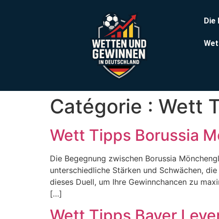
Die
Wet
Catégorie :
Wett T
Wett Tipps Borussia 
Die Begegnung zwischen Borussia Mönchengl
unterschiedliche Stärken und Schwächen, die f
dieses Duell, um Ihre Gewinnchancen zu maxi
[…]
Wett Tipps Bayer Leve