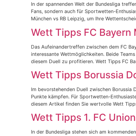
In der spannenden Welt der Bundesliga treffe
Fans, sondern auch für Sportwetten-Enthusias
München vs RB Leipzig, um Ihre Wettentschei
Wett Tipps FC Bayern
Das Aufeinandertreffen zwischen dem FC Baye
interessante Wettmöglichkeiten. Beide Teams
diesem Duell zu profitieren. Wett Tipps FC 
Wett Tipps Borussia D
Im bevorstehenden Duell zwischen Borussia D
Punkte kämpfen. Für Sportwetten-Enthusiaste
diesem Artikel finden Sie wertvolle Wett Tipp
Wett Tipps 1. FC Union
In der Bundesliga stehen sich am kommenden 