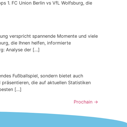
ps 1. FC Union Berlin vs VfL Wolfsburg, die
nung verspricht spannende Momente und viele
rg, die Ihnen helfen, informierte
g: Analyse der […]
des Fußballspiel, sondern bietet auch
präsentieren, die auf aktuellen Statistiken
besten […]
Prochain
→