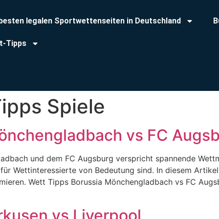
 besten legalen Sportwettenseiten in Deutschland
B
t-Tipps
ipps Spiele
Mönchengladbach vs FC Augs
adbach und dem FC Augsburg verspricht spannende Wettm
ür Wettinteressierte von Bedeutung sind. In diesem Artikel
mieren. Wett Tipps Borussia Mönchengladbach vs FC Augsbur
rkusen vs Liverpool