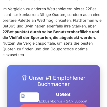
Im Vergleich zu anderen Wettanbietern bietet 22Bet
nicht nur konkurrenzfähige Quoten, sondern auch eine
breitere Palette an Wettmöglichkeiten. Plattformen wie
Bet365 und Bwin haben ebenfalls ihre Stärken, aber
22Bet punktet durch seine Benutzeroberfläche und
die Vielfalt der Sportarten, die abgedeckt werden.
Nutzen Sie Vergleichsportale, um stets die besten
Quoten zu finden und den Couponcode optimal
einzusetzen.
🏆 Unser #1 Empfohlener
Buchmacher
GGBet
Exklusivbonus + 24/7 Support