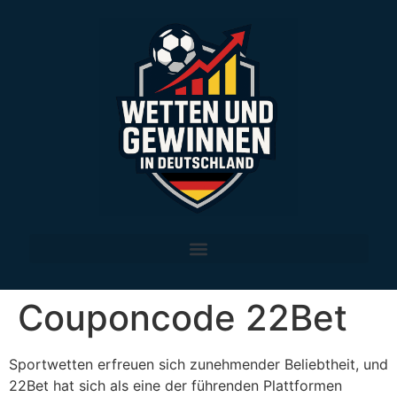
Couponcode 22Bet
Sportwetten erfreuen sich zunehmender Beliebtheit, und
22Bet hat sich als eine der führenden Plattformen