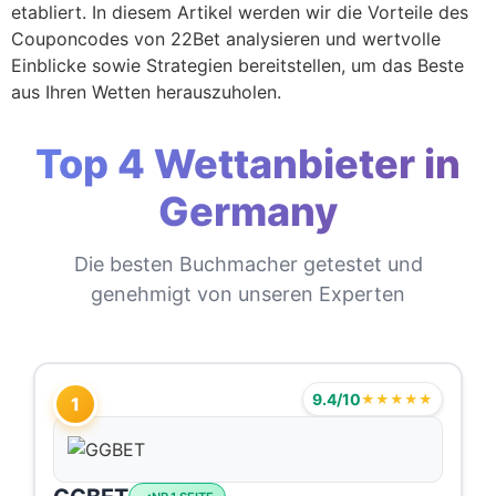
etabliert. In diesem Artikel werden wir die Vorteile des
Couponcodes von 22Bet analysieren und wertvolle
Einblicke sowie Strategien bereitstellen, um das Beste
aus Ihren Wetten herauszuholen.
Top 4 Wettanbieter in
Germany
Die besten Buchmacher getestet und
genehmigt von unseren Experten
9.4/10
★★★★★
1