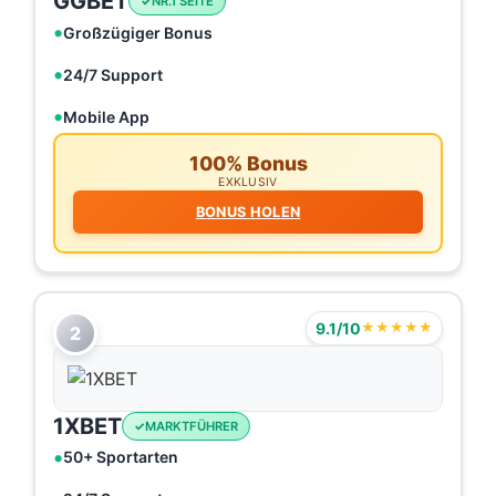
GGBET
NR.1 SEITE
Großzügiger Bonus
24/7 Support
Mobile App
100% Bonus
EXKLUSIV
BONUS HOLEN
9.1/10
★★★★★
2
1XBET
MARKTFÜHRER
50+ Sportarten