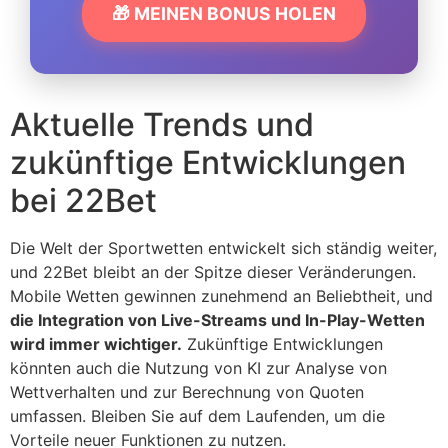
🎁 MEINEN BONUS HOLEN
Aktuelle Trends und
zukünftige Entwicklungen
bei 22Bet
Die Welt der Sportwetten entwickelt sich ständig weiter,
und 22Bet bleibt an der Spitze dieser Veränderungen.
Mobile Wetten gewinnen zunehmend an Beliebtheit, und
die Integration von Live-Streams und In-Play-Wetten
wird immer wichtiger.
Zukünftige Entwicklungen
könnten auch die Nutzung von KI zur Analyse von
Wettverhalten und zur Berechnung von Quoten
umfassen. Bleiben Sie auf dem Laufenden, um die
Vorteile neuer Funktionen zu nutzen.