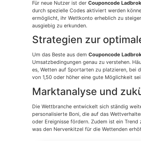
Für neue Nutzer ist der
Couponcode Ladbro
durch spezielle Codes aktiviert werden können
ermöglicht, ihr Wettkonto erheblich zu steig
ausgiebig zu erkunden.
Strategien zur optim
Um das Beste aus dem
Couponcode Ladbro
Umsatzbedingungen genau zu verstehen. Häuf
es, Wetten auf Sportarten zu platzieren, be
von 1,50 oder höher eine gute Möglichkeit se
Marktanalyse und zuk
Die Wettbranche entwickelt sich ständig weit
personalisierte Boni, die auf das Wettverhal
oder Ereignisse fördern. Zudem ist ein Trend
was den Nervenkitzel für die Wettenden erhöh