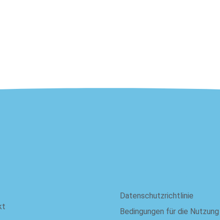
er uns
Rechtliches
Datenschutzrichtlinie
kt
Bedingungen für die Nutzung