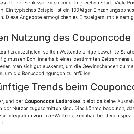
kes
oft der Schlüssel zu einem erfolgreichen Start. Viele 
. Ein typisches Beispiel ist ein 100%iger Einzahlungsbonus
ern. Diese Angebote ermöglichen es Einsteigern, mit einem 
alen Nutzung des Couponcode
kes
herauszuholen, sollten Wettende einige bewährte Strate
ig müssen Boni innerhalb eines bestimmten Zeitrahmens u
i denen man sich gut auskennt, um die Gewinnchancen zu m
in, um die Bonusbedingungen zu erfüllen.
ünftige Trends beim Couponc
er, und der
Couponcode Ladbrokes
bleibt da keine Ausnah
ten der Nutzer zugeschnitten sind. Dies könnte bedeuten, d
 zur Integration von Live-Wetten erkennbar, bei denen spez
t.