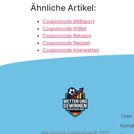
Ähnliche Artikel:
Couponcode 888sport
Couponcode N1Bet
Couponcode Betsson
Couponcode Neobet
Couponcode Interwetten
üb
Team
Konta
Alle Rechte vorbehalten
©
2025.