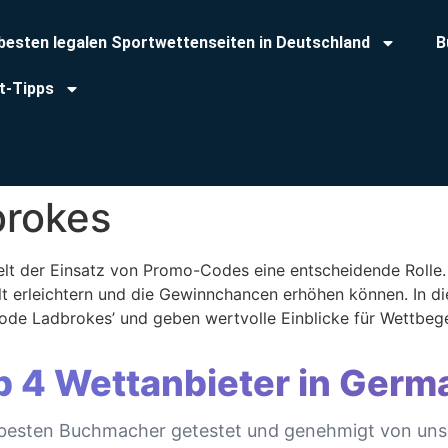
 besten legalen Sportwettenseiten in Deutschland
B
t-Tipps
rokes
lt der Einsatz von Promo-Codes eine entscheidende Rolle. 
t erleichtern und die Gewinnchancen erhöhen können. In die
de Ladbrokes’ und geben wertvolle Einblicke für Wettbege
p 4 Wettanbieter in Germ
 besten Buchmacher getestet und genehmigt von uns