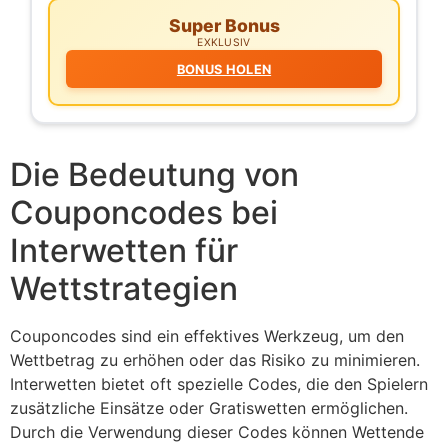
Super Bonus
EXKLUSIV
BONUS HOLEN
Die Bedeutung von
Couponcodes bei
Interwetten für
Wettstrategien
Couponcodes sind ein effektives Werkzeug, um den
Wettbetrag zu erhöhen oder das Risiko zu minimieren.
Interwetten bietet oft spezielle Codes, die den Spielern
zusätzliche Einsätze oder Gratiswetten ermöglichen.
Durch die Verwendung dieser Codes können Wettende