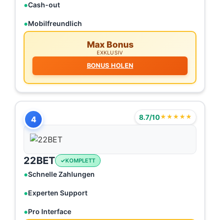
Cash-out
Mobilfreundlich
Max Bonus
EXKLUSIV
BONUS HOLEN
8.7/10
★★★★★
4
22BET
KOMPLETT
Schnelle Zahlungen
Experten Support
Pro Interface