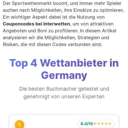
Der Sportwettenmarkt boomt, und immer mehr Spieler
suchen nach Möglichkeiten, ihre Einsätze zu optimieren.
Ein wichtiger Aspekt dabei ist die Nutzung von
Couponcodes bei Interwetten
, um von attraktiven
Angeboten und Boni zu profitieren. In diesem Artikel
analysieren wir die Möglichkeiten, Strategien und
Risiken, die mit diesen Codes verbunden sind.
Top 4 Wettanbieter in
Germany
Die besten Buchmacher getestet und
genehmigt von unseren Experten
9.4/10
★★★★★
1