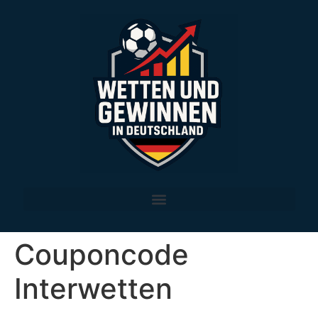
Couponcode
Interwetten