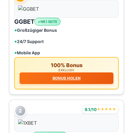
GGBET
NR.1 SEITE
Großzügiger Bonus
24/7 Support
Mobile App
100% Bonus
EXKLUSIV
BONUS HOLEN
9.1/10
★★★★★
2