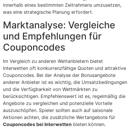
innerhalb eines bestimmten Zeitrahmens umzusetzen,
was eine strategische Planung erfordert.
Marktanalyse: Vergleiche
und Empfehlungen für
Couponcodes
Im Vergleich zu anderen Wettanbietern bietet
Interwetten oft konkurrenzfähige Quoten und attraktive
Couponcodes. Bei der Analyse der Bonusangebote
anderer Anbieter ist es wichtig, die Umsatzbedingungen
und die Verfügbarkeit von Wettmärkten zu
berücksichtigen. Empfehlenswert ist es, regelmäßig die
Angebote zu vergleichen und potenzielle Vorteile
auszuschöpfen. Spieler sollten auch auf saisonale
Aktionen achten, die zusätzliche Wertangebote für
Couponcodes bei Interwetten
bieten können.