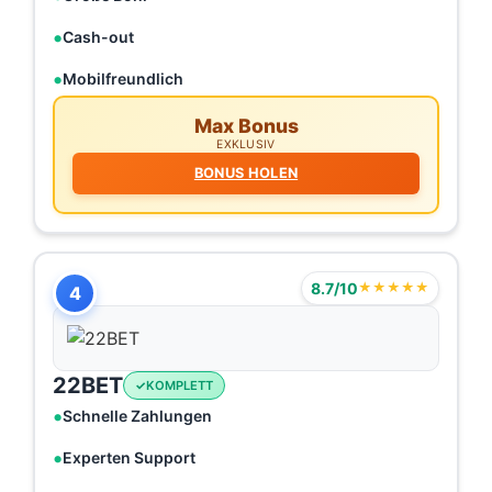
Cash-out
Mobilfreundlich
Max Bonus
EXKLUSIV
BONUS HOLEN
8.7/10
★★★★★
4
22BET
KOMPLETT
Schnelle Zahlungen
Experten Support