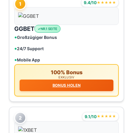
9.4/10
★★★★★
1
GGBET
NR.1 SEITE
Großzügiger Bonus
24/7 Support
Mobile App
100% Bonus
EXKLUSIV
BONUS HOLEN
9.1/10
★★★★★
2