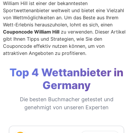
William Hill ist einer der bekanntesten
Sportwettenanbieter weltweit und bietet eine Vielzahl
von Wettmöglichkeiten an. Um das Beste aus Ihrem
Wett-Erlebnis herauszuholen, lohnt es sich, einen
Couponcode William Hill
zu verwenden. Dieser Artikel
gibt Ihnen Tipps und Strategien, wie Sie den
Couponcode effektiv nutzen können, um von
attraktiven Angeboten zu profitieren.
Top 4 Wettanbieter in
Germany
Die besten Buchmacher getestet und
genehmigt von unseren Experten