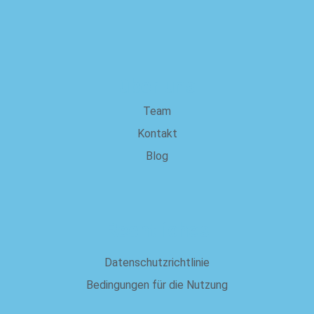
über uns
Team
Kontakt
Blog
Rechtliches
Datenschutzrichtlinie
Bedingungen für die Nutzung