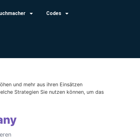
uchmacher
Codes
rhöhen und mehr aus ihren Einsätzen
 welche Strategien Sie nutzen können, um das
any
eren