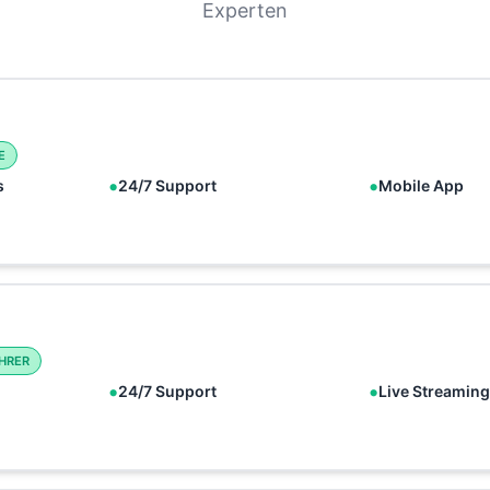
Experten
E
s
24/7 Support
Mobile App
HRER
24/7 Support
Live Streamin