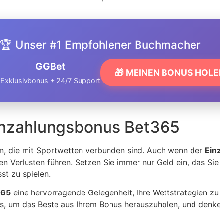
🏆 Unser #1 Empfohlener Buchmacher
GGBet
🎁 MEINEN BONUS HOLE
Exklusivbonus + 24/7 Support
inzahlungsbonus Bet365
sein, die mit Sportwetten verbunden sind. Auch wenn der
Ein
n Verlusten führen. Setzen Sie immer nur Geld ein, das Sie 
st zu spielen.
365
eine hervorragende Gelegenheit, Ihre Wettstrategien z
s, um das Beste aus Ihrem Bonus herauszuholen, und denke