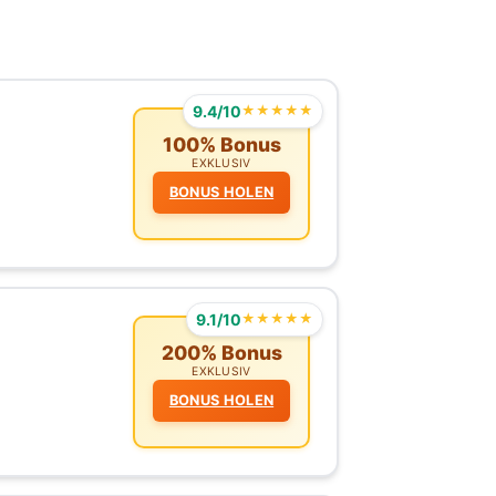
9.4/10
★★★★★
100% Bonus
EXKLUSIV
BONUS HOLEN
9.1/10
★★★★★
200% Bonus
EXKLUSIV
g
BONUS HOLEN