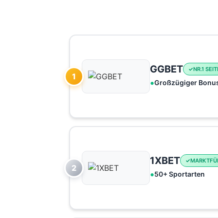
GGBET
NR.1 SEIT
1
Großzügiger Bonu
1XBET
MARKTFÜ
2
50+ Sportarten