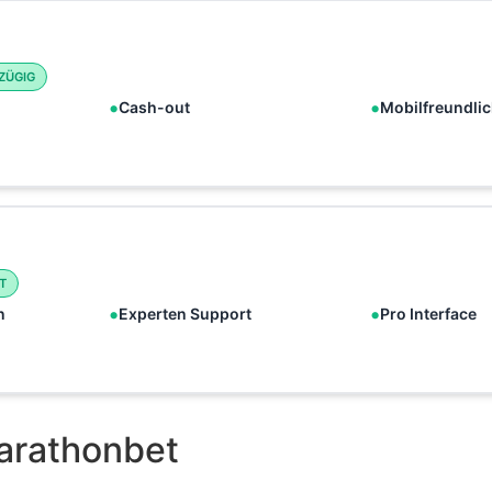
ÜGIG
Cash-out
Mobilfreundli
T
n
Experten Support
Pro Interface
Marathonbet