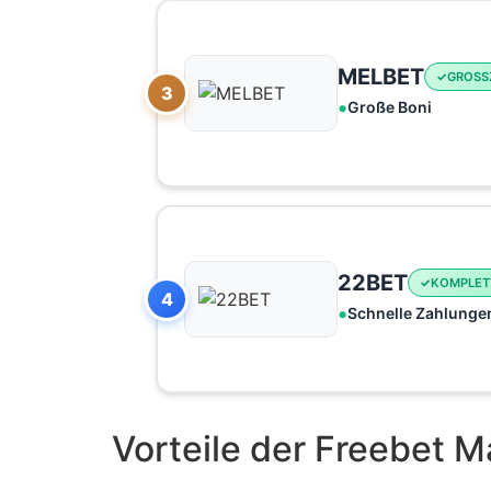
MELBET
GROSSZ
3
Große Boni
22BET
KOMPLET
4
Schnelle Zahlunge
Vorteile der Freebet 