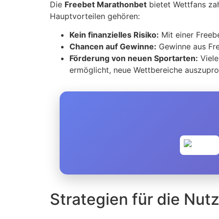
Die
Freebet Marathonbet
bietet Wettfans zah
Hauptvorteilen gehören:
Kein finanzielles Risiko:
Mit einer Freebe
Chancen auf Gewinne:
Gewinne aus Free
Förderung von neuen Sportarten:
Viele
ermöglicht, neue Wettbereiche auszupro
Strategien für die Nu