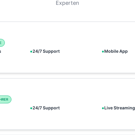
Experten
E
s
24/7 Support
Mobile App
HRER
24/7 Support
Live Streamin