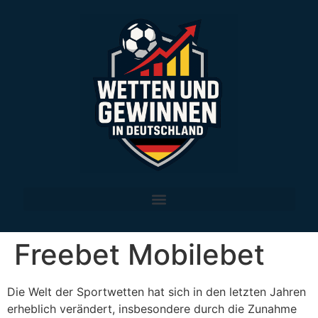
Freebet Mobilebet
Die Welt der Sportwetten hat sich in den letzten Jahren
erheblich verändert, insbesondere durch die Zunahme