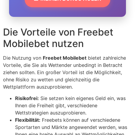
Die Vorteile von Freebet
Mobilebet nutzen
Die Nutzung von
Freebet Mobilebet
bietet zahlreiche
Vorteile, die Sie als Wettender unbedingt in Betracht
ziehen sollten. Ein großer Vorteil ist die Möglichkeit,
ohne Risiko zu wetten und gleichzeitig die
Wettplattform auszuprobieren.
Risikofrei:
Sie setzen kein eigenes Geld ein, was
Ihnen die Freiheit gibt, verschiedene
Wettstrategien auszuprobieren.
Flexibilität:
Freebets können auf verschiedene
Sportarten und Märkte angewendet werden, was
Ihnen eine breite Auswahl an Wettmöglichkeiten