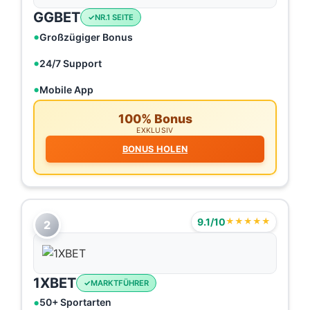
GGBET
NR.1 SEITE
Großzügiger Bonus
24/7 Support
Mobile App
100% Bonus
EXKLUSIV
BONUS HOLEN
9.1/10
★★★★★
2
1XBET
MARKTFÜHRER
50+ Sportarten