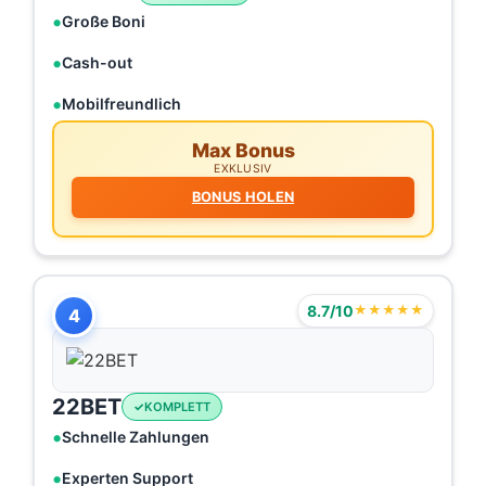
Große Boni
Cash-out
Mobilfreundlich
Max Bonus
EXKLUSIV
BONUS HOLEN
8.7/10
★★★★★
4
22BET
KOMPLETT
Schnelle Zahlungen
Experten Support