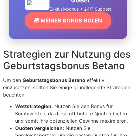
GGBet
Exklusivbonus + 24/7 Support
🎁 MEINEN BONUS HOLEN
Strategien zur Nutzung des
Geburtstagsbonus Betano
Um den
Geburtstagsbonus Betano
effektiv
einzusetzen, sollten Sie einige grundlegende Strategien
beachten:
Wettstrategien:
Nutzen Sie den Bonus für
Kombiwetten, da diese oft höhere Quoten bieten
und somit Ihre potenziellen Gewinne maximieren.
Quoten vergleichen:
Nutzen Sie
Vergleichsportale, um die besten Quoten für Ihre