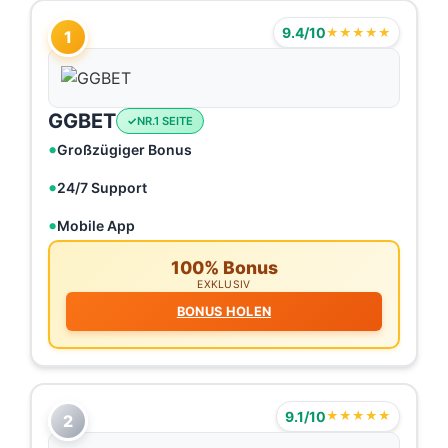
9.4/10
★★★★★
1
GGBET
NR.1 SEITE
Großzügiger Bonus
24/7 Support
Mobile App
100% Bonus
EXKLUSIV
BONUS HOLEN
9.1/10
★★★★★
2