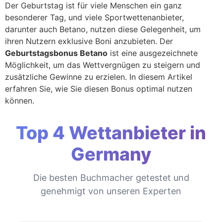
Der Geburtstag ist für viele Menschen ein ganz
besonderer Tag, und viele Sportwettenanbieter,
darunter auch Betano, nutzen diese Gelegenheit, um
ihren Nutzern exklusive Boni anzubieten. Der
Geburtstagsbonus Betano
ist eine ausgezeichnete
Möglichkeit, um das Wettvergnügen zu steigern und
zusätzliche Gewinne zu erzielen. In diesem Artikel
erfahren Sie, wie Sie diesen Bonus optimal nutzen
können.
Top 4 Wettanbieter in
Germany
Die besten Buchmacher getestet und
genehmigt von unseren Experten