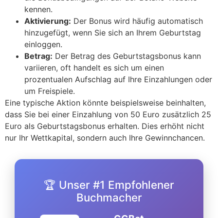
kennen.
Aktivierung:
Der Bonus wird häufig automatisch
hinzugefügt, wenn Sie sich an Ihrem Geburtstag
einloggen.
Betrag:
Der Betrag des Geburtstagsbonus kann
variieren, oft handelt es sich um einen
prozentualen Aufschlag auf Ihre Einzahlungen oder
um Freispiele.
Eine typische Aktion könnte beispielsweise beinhalten,
dass Sie bei einer Einzahlung von 50 Euro zusätzlich 25
Euro als Geburtstagsbonus erhalten. Dies erhöht nicht
nur Ihr Wettkapital, sondern auch Ihre Gewinnchancen.
🏆 Unser #1 Empfohlener
Buchmacher