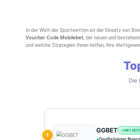
In der Welt der Sportwetten ist der Einsatz von Bo
Voucher Code Mobilebet
, der neuen und bestehend
und welche Strategien Ihnen helfen, Ihre Wettgewin
To
Die
GGBET
NR.1 SEIT
1
Großzügiger Bonu