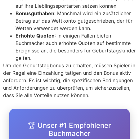
auf ihre Lieblingssportarten setzen können.
Bonusguthaben
: Manchmal wird ein zusätzlicher
Betrag auf das Wettkonto gutgeschrieben, der für
Wetten verwendet werden kann.
Erhöhte Quoten
: In einigen Fällen bieten
Buchmacher auch erhöhte Quoten auf bestimmte
Ereignisse an, die besonders für Geburtstagskinder
gelten.
Um den Geburtstagbonus zu erhalten, müssen Spieler in
der Regel eine Einzahlung tätigen und den Bonus aktiv
anfordern. Es ist wichtig, die spezifischen Bedingungen
und Anforderungen zu überprüfen, um sicherzustellen,
dass Sie alle Vorteile nutzen können.
🏆 Unser #1 Empfohlener
Buchmacher