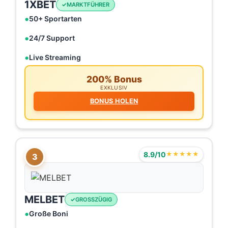
1XBET
MARKTFÜHRER
50+ Sportarten
24/7 Support
Live Streaming
200% Bonus
EXKLUSIV
BONUS HOLEN
8.9/10
★★★★★
3
MELBET
GROSSZÜGIG
Große Boni