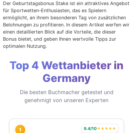
Der Geburtstagsbonus Stake ist ein attraktives Angebot
für Sportwetten-Enthusiasten, das es Spielern
ermöglicht, an ihrem besonderen Tag von zusätzlichen
Belohnungen zu profitieren. In diesem Artikel werfen wir
einen detaillierten Blick auf die Vorteile, die dieser
Bonus bietet, und geben Ihnen wertvolle Tipps zur
optimalen Nutzung.
Top 4 Wettanbieter in
Germany
Die besten Buchmacher getestet und
genehmigt von unseren Experten
9.4/10
★★★★★
1