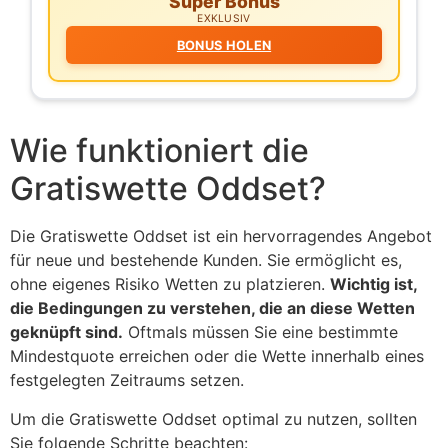
Super Bonus
EXKLUSIV
BONUS HOLEN
Wie funktioniert die
Gratiswette Oddset?
Die Gratiswette Oddset ist ein hervorragendes Angebot
für neue und bestehende Kunden. Sie ermöglicht es,
ohne eigenes Risiko Wetten zu platzieren.
Wichtig ist,
die Bedingungen zu verstehen, die an diese Wetten
geknüpft sind.
Oftmals müssen Sie eine bestimmte
Mindestquote erreichen oder die Wette innerhalb eines
festgelegten Zeitraums setzen.
Um die Gratiswette Oddset optimal zu nutzen, sollten
Sie folgende Schritte beachten: