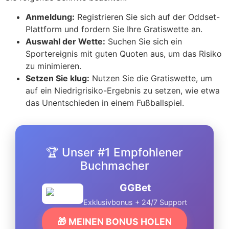
Anmeldung:
Registrieren Sie sich auf der Oddset-
Plattform und fordern Sie Ihre Gratiswette an.
Auswahl der Wette:
Suchen Sie sich ein
Sportereignis mit guten Quoten aus, um das Risiko
zu minimieren.
Setzen Sie klug:
Nutzen Sie die Gratiswette, um
auf ein Niedrigrisiko-Ergebnis zu setzen, wie etwa
das Unentschieden in einem Fußballspiel.
🏆 Unser #1 Empfohlener
Buchmacher
GGBet
Exklusivbonus + 24/7 Support
🎁 MEINEN BONUS HOLEN