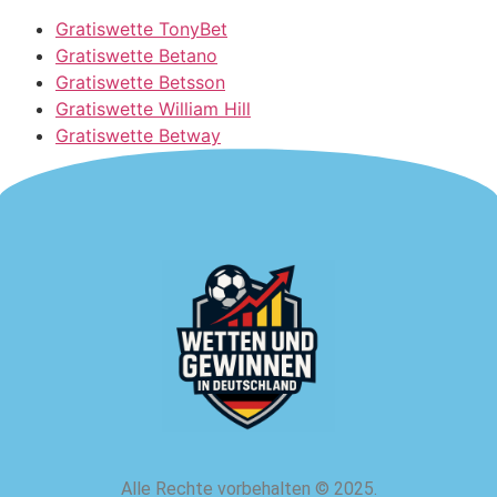
Gratiswette TonyBet
Gratiswette Betano
Gratiswette Betsson
Gratiswette William Hill
Gratiswette Betway
Alle Rechte vorbehalten
©
2025.