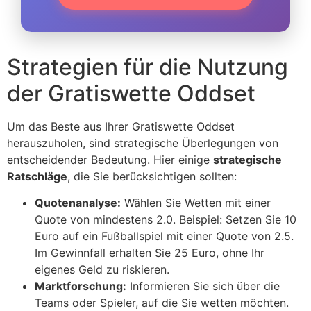
Strategien für die Nutzung
der Gratiswette Oddset
Um das Beste aus Ihrer Gratiswette Oddset
herauszuholen, sind strategische Überlegungen von
entscheidender Bedeutung. Hier einige
strategische
Ratschläge
, die Sie berücksichtigen sollten:
Quotenanalyse:
Wählen Sie Wetten mit einer
Quote von mindestens 2.0. Beispiel: Setzen Sie 10
Euro auf ein Fußballspiel mit einer Quote von 2.5.
Im Gewinnfall erhalten Sie 25 Euro, ohne Ihr
eigenes Geld zu riskieren.
Marktforschung:
Informieren Sie sich über die
Teams oder Spieler, auf die Sie wetten möchten.