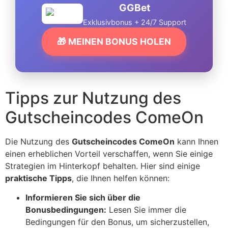
GGBet
Exklusivbonus + 24/7 Support
🎁 MEINEN BONUS HOLEN
Tipps zur Nutzung des
Gutscheincodes ComeOn
Die Nutzung des
Gutscheincodes ComeOn
kann Ihnen
einen erheblichen Vorteil verschaffen, wenn Sie einige
Strategien im Hinterkopf behalten. Hier sind einige
praktische Tipps
, die Ihnen helfen können:
Informieren Sie sich über die
Bonusbedingungen:
Lesen Sie immer die
Bedingungen für den Bonus, um sicherzustellen,