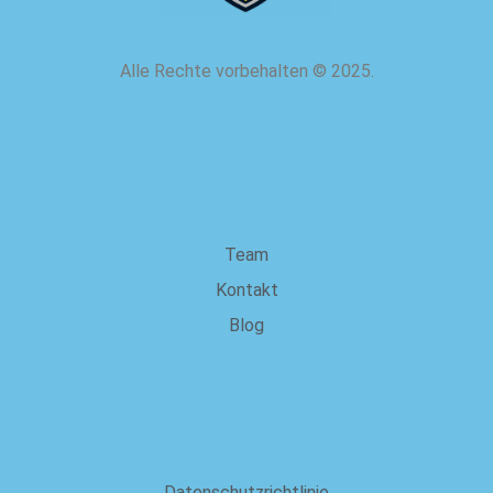
Alle Rechte vorbehalten
©
2025.
über uns
Team
Kontakt
Blog
Rechtliches
Datenschutzrichtlinie