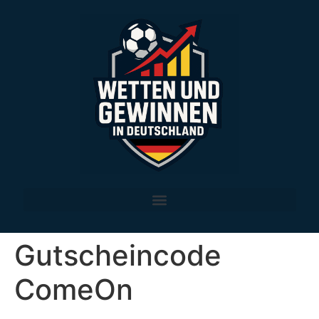
Gutscheincode
ComeOn