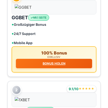
GGBET
NR.1 SEITE
Großzügiger Bonus
24/7 Support
Mobile App
100% Bonus
EXKLUSIV
BONUS HOLEN
9.1/10
★★★★★
2