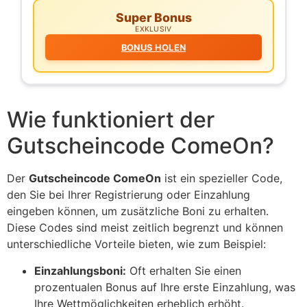
Super Bonus
EXKLUSIV
BONUS HOLEN
Wie funktioniert der
Gutscheincode ComeOn?
Der
Gutscheincode ComeOn
ist ein spezieller Code,
den Sie bei Ihrer Registrierung oder Einzahlung
eingeben können, um zusätzliche Boni zu erhalten.
Diese Codes sind meist zeitlich begrenzt und können
unterschiedliche Vorteile bieten, wie zum Beispiel:
Einzahlungsboni:
Oft erhalten Sie einen
prozentualen Bonus auf Ihre erste Einzahlung, was
Ihre Wettmöglichkeiten erheblich erhöht.