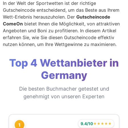
In der Welt der Sportwetten ist der richtige
Gutscheincode entscheidend, um das Beste aus Ihrem
Wett-Erlebnis herauszuholen. Der
Gutscheincode
ComeOn
bietet Ihnen die Möglichkeit, von attraktiven
Angeboten und Boni zu profitieren. In diesem Artikel
erfahren Sie, wie Sie diesen Gutscheincode effektiv
nutzen können, um Ihre Wettgewinne zu maximieren.
Top 4 Wettanbieter in
Germany
Die besten Buchmacher getestet und
genehmigt von unseren Experten
9.4/10
★★★★★
1