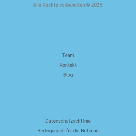
Alle Rechte vorbehalten
©
2025.
über uns
Team
Kontakt
Blog
Rechtliches
Datenschutzrichtlinie
Bedingungen für die Nutzung