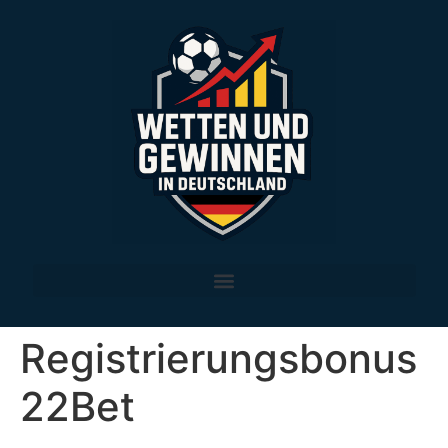
Registrierungsbonus
22Bet