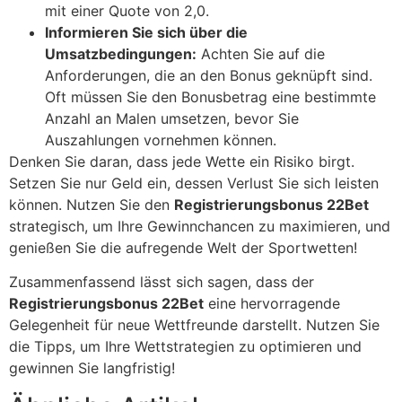
mit einer Quote von 2,0.
Informieren Sie sich über die
Umsatzbedingungen:
Achten Sie auf die
Anforderungen, die an den Bonus geknüpft sind.
Oft müssen Sie den Bonusbetrag eine bestimmte
Anzahl an Malen umsetzen, bevor Sie
Auszahlungen vornehmen können.
Denken Sie daran, dass jede Wette ein Risiko birgt.
Setzen Sie nur Geld ein, dessen Verlust Sie sich leisten
können. Nutzen Sie den
Registrierungsbonus 22Bet
strategisch, um Ihre Gewinnchancen zu maximieren, und
genießen Sie die aufregende Welt der Sportwetten!
Zusammenfassend lässt sich sagen, dass der
Registrierungsbonus 22Bet
eine hervorragende
Gelegenheit für neue Wettfreunde darstellt. Nutzen Sie
die Tipps, um Ihre Wettstrategien zu optimieren und
gewinnen Sie langfristig!