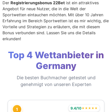
Der
Registrierungsbonus 22Bet
ist ein attraktives
Angebot für neue Nutzer, die in die Welt der
Sportwetten eintauchen möchten. Mit über 10 Jahren
Erfahrung im Bereich Sportwetten ist es mir wichtig, die
Vorteile und Strategien zu erläutern, die mit diesem
Bonus verbunden sind. Lassen Sie uns die Details
erkunden!
Top 4 Wettanbieter in
Germany
Die besten Buchmacher getestet und
genehmigt von unseren Experten
9.4/10
★★★★★
1