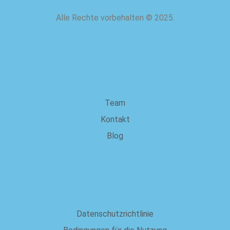
Alle Rechte vorbehalten
©
2025.
über uns
Team
Kontakt
Blog
Rechtliches
Datenschutzrichtlinie