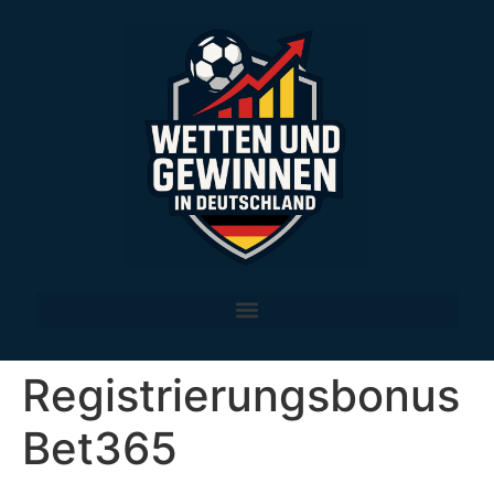
Registrierungsbonus
Bet365