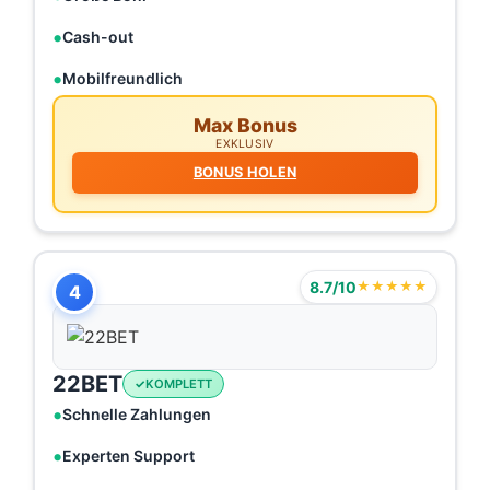
Cash-out
Mobilfreundlich
Max Bonus
EXKLUSIV
BONUS HOLEN
8.7/10
★★★★★
4
22BET
KOMPLETT
Schnelle Zahlungen
Experten Support