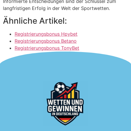
Informierte Entscheidungen sind der Schlüssel zum
langfristigen Erfolg in der Welt der Sportwetten.
Ähnliche Artikel:
Registrierungsbonus Hpybet
Registrierungsbonus Betano
Registrierungsbonus TonyBet