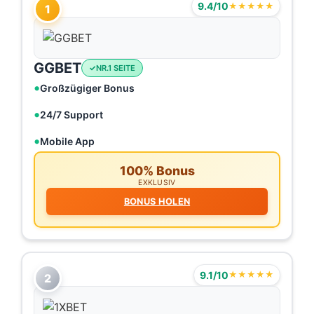
9.4/10
★★★★★
1
GGBET
NR.1 SEITE
Großzügiger Bonus
24/7 Support
Mobile App
100% Bonus
EXKLUSIV
BONUS HOLEN
9.1/10
★★★★★
2