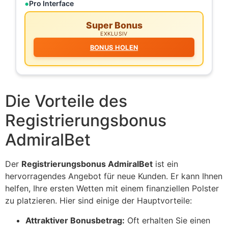
Pro Interface
Super Bonus
EXKLUSIV
BONUS HOLEN
Die Vorteile des
Registrierungsbonus
AdmiralBet
Der
Registrierungsbonus AdmiralBet
ist ein
hervorragendes Angebot für neue Kunden. Er kann Ihnen
helfen, Ihre ersten Wetten mit einem finanziellen Polster
zu platzieren. Hier sind einige der Hauptvorteile:
Attraktiver Bonusbetrag:
Oft erhalten Sie einen