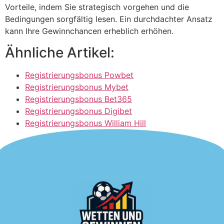
Vorteile, indem Sie strategisch vorgehen und die
Bedingungen sorgfältig lesen. Ein durchdachter Ansatz
kann Ihre Gewinnchancen erheblich erhöhen.
Ähnliche Artikel:
Registrierungsbonus Powbet
Registrierungsbonus Mybet
Registrierungsbonus Bet365
Registrierungsbonus Digibet
Registrierungsbonus William Hill