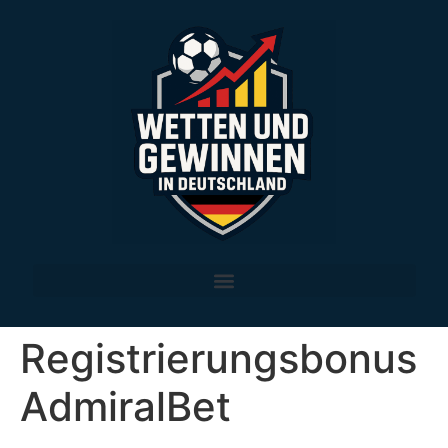
Registrierungsbonus
AdmiralBet