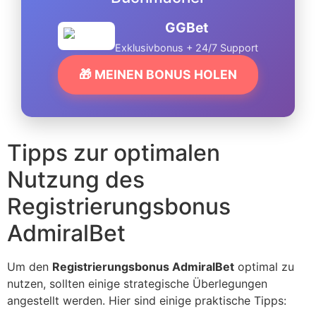
GGBet
Exklusivbonus + 24/7 Support
🎁 MEINEN BONUS HOLEN
Tipps zur optimalen
Nutzung des
Registrierungsbonus
AdmiralBet
Um den
Registrierungsbonus AdmiralBet
optimal zu
nutzen, sollten einige strategische Überlegungen
angestellt werden. Hier sind einige praktische Tipps: