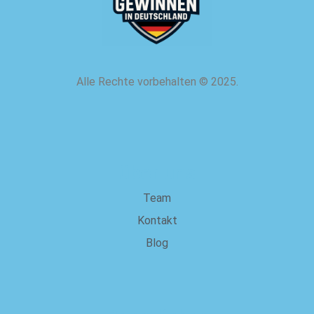
Alle Rechte vorbehalten
©
2025.
über uns
Team
Kontakt
Blog