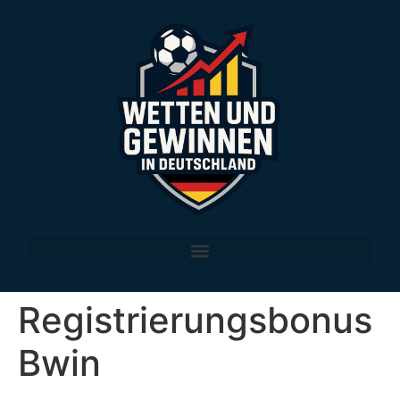
Registrierungsbonus
Bwin