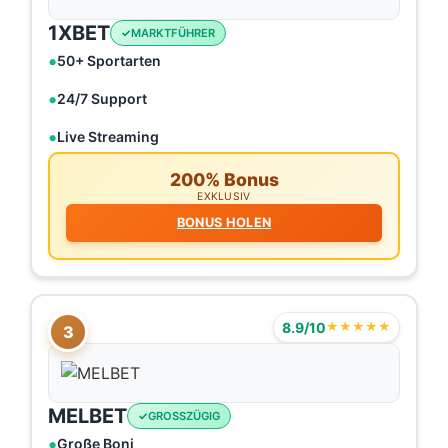
1XBET
MARKTFÜHRER
50+ Sportarten
24/7 Support
Live Streaming
200% Bonus
EXKLUSIV
BONUS HOLEN
8.9/10
★★★★★
3
MELBET
GROSSZÜGIG
Große Boni