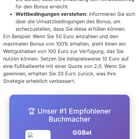
für den Bonus erreicht.
Wettbedingungen verstehen:
Informieren Sie sich
über die Umsatzbedingungen des Bonus, um
sicherzustellen, dass Sie diese erfüllen können.
Ein Beispiel: Wenn Sie 50 Euro einzahlen und den
maximalen Bonus von 100% erhalten, steht Ihnen ein
Wettguthaben von 100 Euro zur Verfügung, das Sie
nutzen können. Setzen Sie beispielsweise 10 Euro auf
eine Fußballwette mit einer Quote von 2,0. Wenn Sie
gewinnen, erhalten Sie 20 Euro zurück, was Ihre
Strategie erheblich verbessert.
🏆 Unser #1 Empfohlener
Buchmacher
GGBet