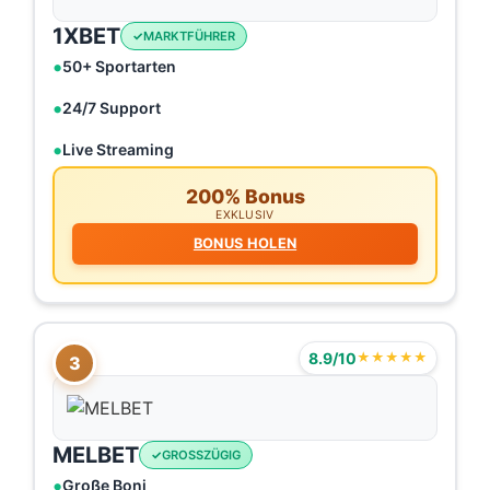
1XBET
MARKTFÜHRER
50+ Sportarten
24/7 Support
Live Streaming
200% Bonus
EXKLUSIV
BONUS HOLEN
8.9/10
★★★★★
3
MELBET
GROSSZÜGIG
Große Boni