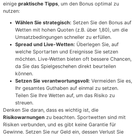
einige
praktische Tipps
, um den Bonus optimal zu
nutzen:
Wählen Sie strategisch:
Setzen Sie den Bonus auf
Wetten mit hohen Quoten (z.B. über 1,80), um die
Umsatzbedingungen schneller zu erfüllen.
Spread und Live-Wetten:
Überlegen Sie, auf
welche Sportarten und Ereignisse Sie setzen
möchten. Live-Wetten bieten oft bessere Chancen,
da Sie das Spielgeschehen direkt beurteilen
können.
Setzen Sie verantwortungsvoll:
Vermeiden Sie es,
Ihr gesamtes Guthaben auf einmal zu setzen.
Teilen Sie Ihre Wetten auf, um das Risiko zu
streuen.
Denken Sie daran, dass es wichtig ist, die
Risikowarnungen
zu beachten. Sportwetten sind mit
Risiken verbunden, und es gibt keine Garantie für
Gewinne. Setzen Sie nur Geld ein, dessen Verlust Sie