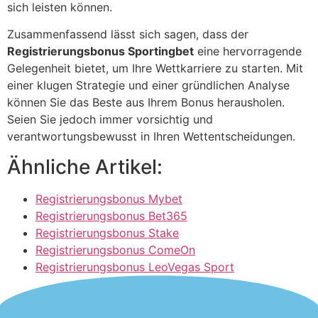
sich leisten können.
Zusammenfassend lässt sich sagen, dass der
Registrierungsbonus Sportingbet
eine hervorragende
Gelegenheit bietet, um Ihre Wettkarriere zu starten. Mit
einer klugen Strategie und einer gründlichen Analyse
können Sie das Beste aus Ihrem Bonus herausholen.
Seien Sie jedoch immer vorsichtig und
verantwortungsbewusst in Ihren Wettentscheidungen.
Ähnliche Artikel:
Registrierungsbonus Mybet
Registrierungsbonus Bet365
Registrierungsbonus Stake
Registrierungsbonus ComeOn
Registrierungsbonus LeoVegas Sport