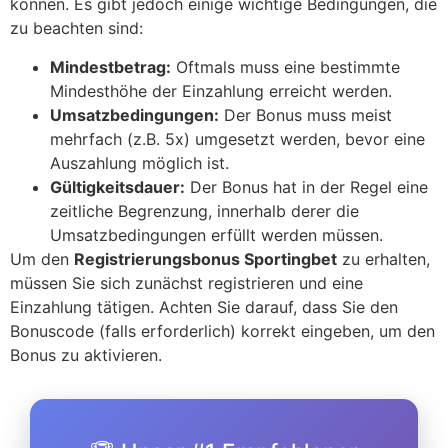
können. Es gibt jedoch einige wichtige Bedingungen, die
zu beachten sind:
Mindestbetrag:
Oftmals muss eine bestimmte
Mindesthöhe der Einzahlung erreicht werden.
Umsatzbedingungen:
Der Bonus muss meist
mehrfach (z.B. 5x) umgesetzt werden, bevor eine
Auszahlung möglich ist.
Gültigkeitsdauer:
Der Bonus hat in der Regel eine
zeitliche Begrenzung, innerhalb derer die
Umsatzbedingungen erfüllt werden müssen.
Um den
Registrierungsbonus Sportingbet
zu erhalten,
müssen Sie sich zunächst registrieren und eine
Einzahlung tätigen. Achten Sie darauf, dass Sie den
Bonuscode (falls erforderlich) korrekt eingeben, um den
Bonus zu aktivieren.