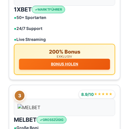
1XBET
MARKTFÜHRER
50+ Sportarten
24/7 Support
Live Streaming
200% Bonus
EXKLUSIV
BONUS HOLEN
8.9/10
★★★★★
3
MELBET
GROSSZÜGIG
Große Boni