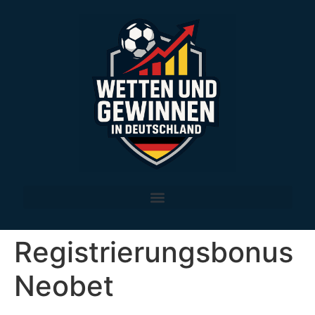
Registrierungsbonus
Neobet