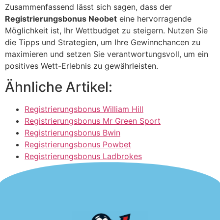
Zusammenfassend lässt sich sagen, dass der
Registrierungsbonus Neobet
eine hervorragende
Möglichkeit ist, Ihr Wettbudget zu steigern. Nutzen Sie
die Tipps und Strategien, um Ihre Gewinnchancen zu
maximieren und setzen Sie verantwortungsvoll, um ein
positives Wett-Erlebnis zu gewährleisten.
Ähnliche Artikel:
Registrierungsbonus William Hill
Registrierungsbonus Mr Green Sport
Registrierungsbonus Bwin
Registrierungsbonus Powbet
Registrierungsbonus Ladbrokes