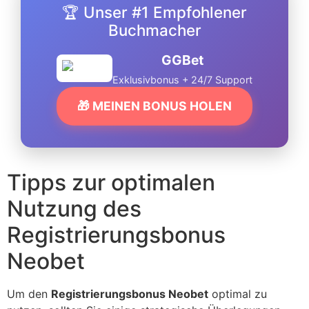
🏆 Unser #1 Empfohlener
Buchmacher
GGBet
Exklusivbonus + 24/7 Support
🎁 MEINEN BONUS HOLEN
Tipps zur optimalen
Nutzung des
Registrierungsbonus
Neobet
Um den
Registrierungsbonus Neobet
optimal zu