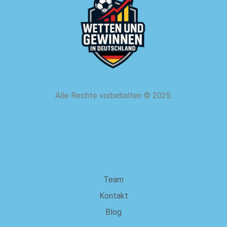
Alle Rechte vorbehalten
©
2025.
über uns
Team
Kontakt
Blog