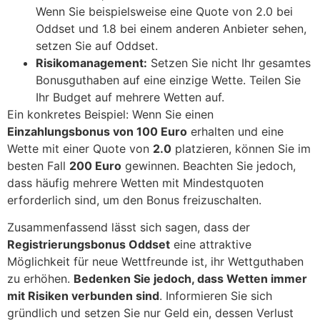
Wenn Sie beispielsweise eine Quote von 2.0 bei
Oddset und 1.8 bei einem anderen Anbieter sehen,
setzen Sie auf Oddset.
Risikomanagement:
Setzen Sie nicht Ihr gesamtes
Bonusguthaben auf eine einzige Wette. Teilen Sie
Ihr Budget auf mehrere Wetten auf.
Ein konkretes Beispiel: Wenn Sie einen
Einzahlungsbonus von 100 Euro
erhalten und eine
Wette mit einer Quote von
2.0
platzieren, können Sie im
besten Fall
200 Euro
gewinnen. Beachten Sie jedoch,
dass häufig mehrere Wetten mit Mindestquoten
erforderlich sind, um den Bonus freizuschalten.
Zusammenfassend lässt sich sagen, dass der
Registrierungsbonus Oddset
eine attraktive
Möglichkeit für neue Wettfreunde ist, ihr Wettguthaben
zu erhöhen.
Bedenken Sie jedoch, dass Wetten immer
mit Risiken verbunden sind
. Informieren Sie sich
gründlich und setzen Sie nur Geld ein, dessen Verlust