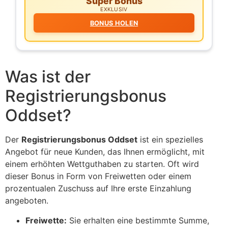
Super Bonus
EXKLUSIV
BONUS HOLEN
Was ist der
Registrierungsbonus
Oddset?
Der
Registrierungsbonus Oddset
ist ein spezielles
Angebot für neue Kunden, das Ihnen ermöglicht, mit
einem erhöhten Wettguthaben zu starten. Oft wird
dieser Bonus in Form von Freiwetten oder einem
prozentualen Zuschuss auf Ihre erste Einzahlung
angeboten.
Freiwette:
Sie erhalten eine bestimmte Summe,