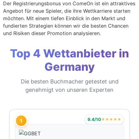
Der Registrierungsbonus von ComeOn ist ein attraktives
Angebot für neue Spieler, die ihre Wettkarriere starten
möchten. Mit einem tiefen Einblick in den Markt und
fundierten Strategien können wir die besten Chancen
und Risiken dieser Promotion analysieren.
Top 4 Wettanbieter in
Germany
Die besten Buchmacher getestet und
genehmigt von unseren Experten
9.4/10
★★★★★
1