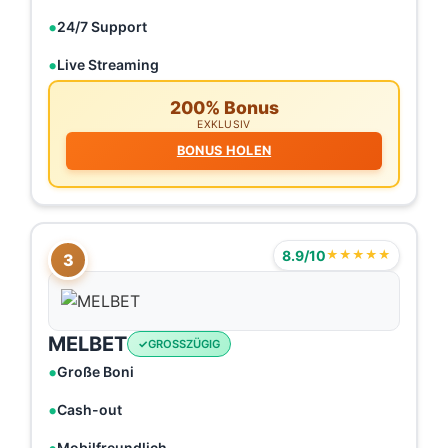
24/7 Support
Live Streaming
200% Bonus
EXKLUSIV
BONUS HOLEN
8.9/10
★★★★★
3
MELBET
GROSSZÜGIG
Große Boni
Cash-out
Mobilfreundlich