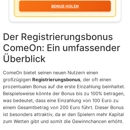
BONUS HOLEN
Der Registrierungsbonus
ComeOn: Ein umfassender
Überblick
ComeOn bietet seinen neuen Nutzern einen
großzügigen
Registrierungsbonus
, der oft einen
prozentualen Bonus auf die erste Einzahlung beinhaltet.
Beispielsweise könnte der Bonus bis zu 100% betragen,
was bedeutet, dass eine Einzahlung von 100 Euro zu
einem Gesamtbetrag von 200 Euro führt. Dieser Bonus
ist besonders attraktiv, da er den Spielern mehr Kapital
zum Wetten gibt und somit die Gewinnchancen erhöht.