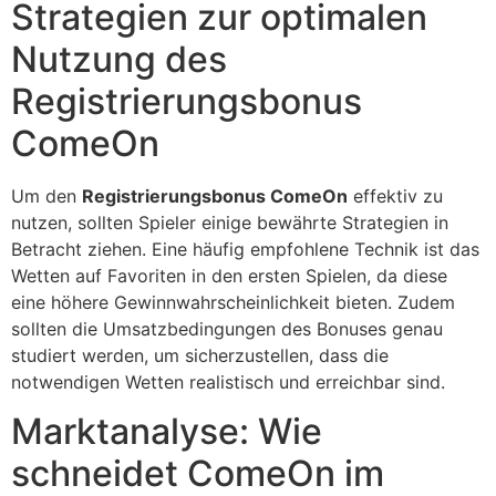
Strategien zur optimalen
Nutzung des
Registrierungsbonus
ComeOn
Um den
Registrierungsbonus ComeOn
effektiv zu
nutzen, sollten Spieler einige bewährte Strategien in
Betracht ziehen. Eine häufig empfohlene Technik ist das
Wetten auf Favoriten in den ersten Spielen, da diese
eine höhere Gewinnwahrscheinlichkeit bieten. Zudem
sollten die Umsatzbedingungen des Bonuses genau
studiert werden, um sicherzustellen, dass die
notwendigen Wetten realistisch und erreichbar sind.
Marktanalyse: Wie
schneidet ComeOn im