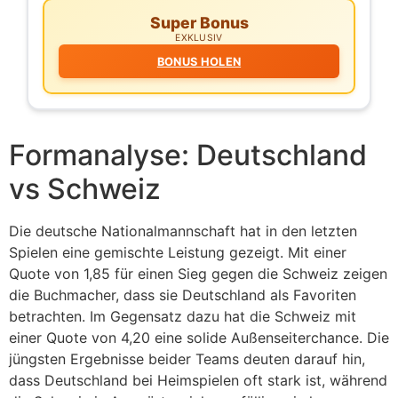
Super Bonus
EXKLUSIV
BONUS HOLEN
Formanalyse: Deutschland
vs Schweiz
Die deutsche Nationalmannschaft hat in den letzten
Spielen eine gemischte Leistung gezeigt. Mit einer
Quote von 1,85 für einen Sieg gegen die Schweiz zeigen
die Buchmacher, dass sie Deutschland als Favoriten
betrachten. Im Gegensatz dazu hat die Schweiz mit
einer Quote von 4,20 eine solide Außenseiterchance. Die
jüngsten Ergebnisse beider Teams deuten darauf hin,
dass Deutschland bei Heimspielen oft stark ist, während