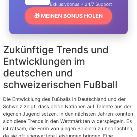
Exklusivbonus + 24/7 Support
🎁 MEINEN BONUS HOLEN
Zukünftige Trends und
Entwicklungen im
deutschen und
schweizerischen Fußball
Die Entwicklung des Fußballs in Deutschland und der
Schweiz zeigt, dass beide Nationen auf Talente aus der
eigenen Jugend setzen. In den nächsten Jahren könnten
sich diese Trends in den Wettmärkten widerspiegeln. Es
ist ratsam, die Form von jungen Spielern zu beobachten,
da sie oft unerwartete Leistungen bringen. Eine