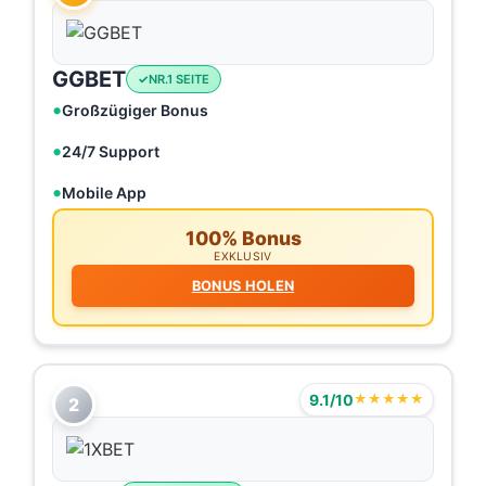
GGBET
NR.1 SEITE
Großzügiger Bonus
24/7 Support
Mobile App
100% Bonus
EXKLUSIV
BONUS HOLEN
9.1/10
★★★★★
2