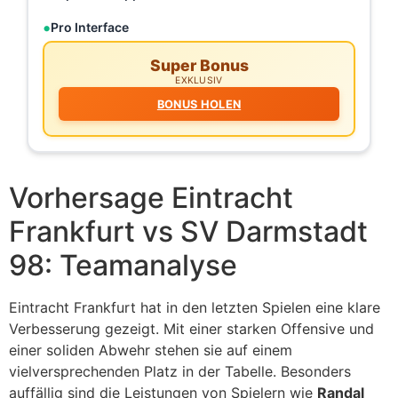
Pro Interface
Super Bonus
EXKLUSIV
BONUS HOLEN
Vorhersage Eintracht
Frankfurt vs SV Darmstadt
98: Teamanalyse
Eintracht Frankfurt hat in den letzten Spielen eine klare
Verbesserung gezeigt. Mit einer starken Offensive und
einer soliden Abwehr stehen sie auf einem
vielversprechenden Platz in der Tabelle. Besonders
auffällig sind die Leistungen von Spielern wie
Randal