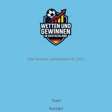
Alle Rechte vorbehalten
©
2025.
über uns
Team
Kontakt