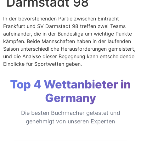
Darmstadt 98
In der bevorstehenden Partie zwischen Eintracht
Frankfurt und SV Darmstadt 98 treffen zwei Teams
aufeinander, die in der Bundesliga um wichtige Punkte
kämpfen. Beide Mannschaften haben in der laufenden
Saison unterschiedliche Herausforderungen gemeistert,
und die Analyse dieser Begegnung kann entscheidende
Einblicke für Sportwetten geben.
Top 4 Wettanbieter in
Germany
Die besten Buchmacher getestet und
genehmigt von unseren Experten