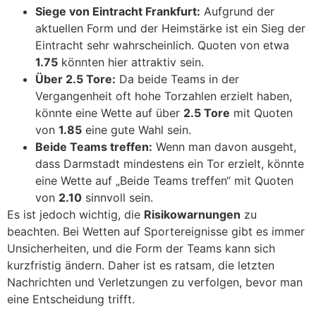
Siege von Eintracht Frankfurt:
Aufgrund der
aktuellen Form und der Heimstärke ist ein Sieg der
Eintracht sehr wahrscheinlich. Quoten von etwa
1.75
könnten hier attraktiv sein.
Über 2.5 Tore:
Da beide Teams in der
Vergangenheit oft hohe Torzahlen erzielt haben,
könnte eine Wette auf über
2.5 Tore
mit Quoten
von
1.85
eine gute Wahl sein.
Beide Teams treffen:
Wenn man davon ausgeht,
dass Darmstadt mindestens ein Tor erzielt, könnte
eine Wette auf „Beide Teams treffen“ mit Quoten
von
2.10
sinnvoll sein.
Es ist jedoch wichtig, die
Risikowarnungen
zu
beachten. Bei Wetten auf Sportereignisse gibt es immer
Unsicherheiten, und die Form der Teams kann sich
kurzfristig ändern. Daher ist es ratsam, die letzten
Nachrichten und Verletzungen zu verfolgen, bevor man
eine Entscheidung trifft.