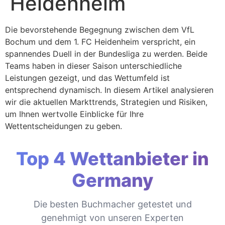
Heidenheim
Die bevorstehende Begegnung zwischen dem VfL
Bochum und dem 1. FC Heidenheim verspricht, ein
spannendes Duell in der Bundesliga zu werden. Beide
Teams haben in dieser Saison unterschiedliche
Leistungen gezeigt, und das Wettumfeld ist
entsprechend dynamisch. In diesem Artikel analysieren
wir die aktuellen Markttrends, Strategien und Risiken,
um Ihnen wertvolle Einblicke für Ihre
Wettentscheidungen zu geben.
Top 4 Wettanbieter in
Germany
Die besten Buchmacher getestet und
genehmigt von unseren Experten