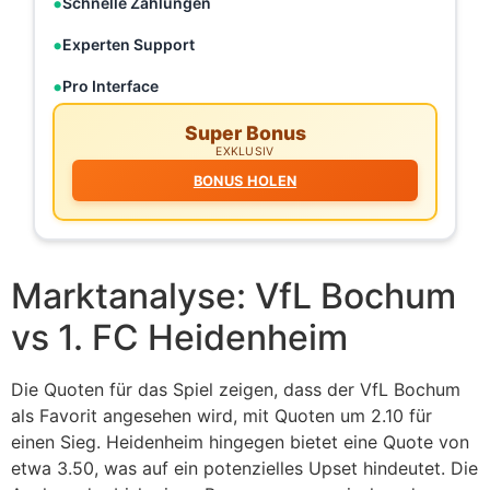
Schnelle Zahlungen
Experten Support
Pro Interface
Super Bonus
EXKLUSIV
BONUS HOLEN
Marktanalyse: VfL Bochum
vs 1. FC Heidenheim
Die Quoten für das Spiel zeigen, dass der VfL Bochum
als Favorit angesehen wird, mit Quoten um 2.10 für
einen Sieg. Heidenheim hingegen bietet eine Quote von
etwa 3.50, was auf ein potenzielles Upset hindeutet. Die