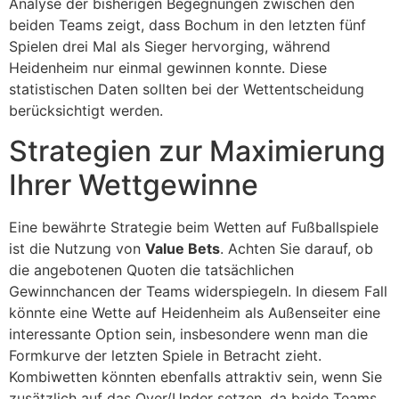
Analyse der bisherigen Begegnungen zwischen den
beiden Teams zeigt, dass Bochum in den letzten fünf
Spielen drei Mal als Sieger hervorging, während
Heidenheim nur einmal gewinnen konnte. Diese
statistischen Daten sollten bei der Wettentscheidung
berücksichtigt werden.
Strategien zur Maximierung
Ihrer Wettgewinne
Eine bewährte Strategie beim Wetten auf Fußballspiele
ist die Nutzung von
Value Bets
. Achten Sie darauf, ob
die angebotenen Quoten die tatsächlichen
Gewinnchancen der Teams widerspiegeln. In diesem Fall
könnte eine Wette auf Heidenheim als Außenseiter eine
interessante Option sein, insbesondere wenn man die
Formkurve der letzten Spiele in Betracht zieht.
Kombiwetten könnten ebenfalls attraktiv sein, wenn Sie
zusätzlich auf das Over/Under setzen, da beide Teams