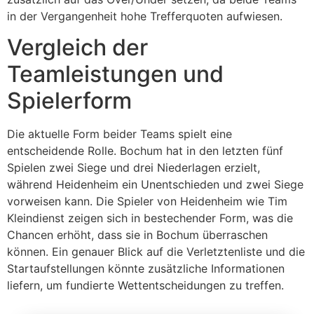
in der Vergangenheit hohe Trefferquoten aufwiesen.
Vergleich der
Teamleistungen und
Spielerform
Die aktuelle Form beider Teams spielt eine
entscheidende Rolle. Bochum hat in den letzten fünf
Spielen zwei Siege und drei Niederlagen erzielt,
während Heidenheim ein Unentschieden und zwei Siege
vorweisen kann. Die Spieler von Heidenheim wie Tim
Kleindienst zeigen sich in bestechender Form, was die
Chancen erhöht, dass sie in Bochum überraschen
können. Ein genauer Blick auf die Verletztenliste und die
Startaufstellungen könnte zusätzliche Informationen
liefern, um fundierte Wettentscheidungen zu treffen.