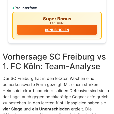
Pro Interface
Super Bonus
EXKLUSIV
BONUS HOLEN
Vorhersage SC Freiburg vs
1. FC Köln: Team-Analyse
Der SC Freiburg hat in den letzten Wochen eine
bemerkenswerte Form gezeigt. Mit einem starken
Heimspielrekord und einer soliden Defensive sind sie in
der Lage, auch gegen hochkarätige Gegner erfolgreich
zu bestehen. In den letzten fünf Ligaspielen haben sie
vier Siege
und
ein Unentschieden
erzielt. Die