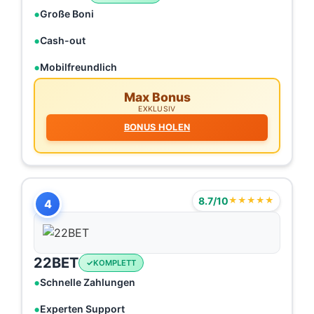
Große Boni
Cash-out
Mobilfreundlich
Max Bonus
EXKLUSIV
BONUS HOLEN
8.7/10
★★★★★
4
22BET
KOMPLETT
Schnelle Zahlungen
Experten Support