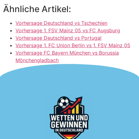
Ähnliche Artikel:
Vorhersage Deutschland vs Tschechien
Vorhersage 1. FSV Mainz 05 vs FC Augsburg
Vorhersage Deutschland vs Portugal
Vorhersage 1. FC Union Berlin vs 1. FSV Mainz 05
Vorhersage FC Bayern München vs Borussia
Mönchengladbach