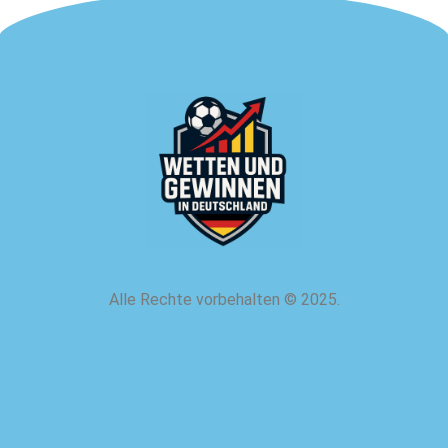
Alle Rechte vorbehalten
©
2025.
über uns