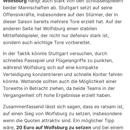
Wolfsburg
hängt auch stark von den Schlüsselspielern
beider Mannschaften ab. Stuttgart setzt auf seine
Offensivkräfte, insbesondere auf den Stürmer, der in
dieser Saison bereits mehrere Tore erzielt hat. Auf der
anderen Seite hat Wolfsburg einen stabilen
Mittelfeldspieler, der nicht nur defensiv stark ist,
sondern auch wichtige Tore vorbereitet.
In der Taktik könnte Stuttgart versuchen, durch
schnelles Passspiel und Flügelangriffe zu punkten,
während Wolfsburg sich auf eine kompakte
Verteidigung konzentrieren und schnelle Konter fahren
könnte. Wettende sollten auch die Möglichkeit einer
Torwette in Betracht ziehen, da beide Teams in der
Vergangenheit oft hohe Ergebnisse erzielt haben.
Zusammenfassend lässt sich sagen, dass es ratsam ist,
auf einen Sieg von Wolfsburg zu setzen, insbesondere
wenn die Quoten attraktiv sind. Ein möglicher Tipp
wäre,
20 Euro auf Wolfsburg zu setzen
und bei einem