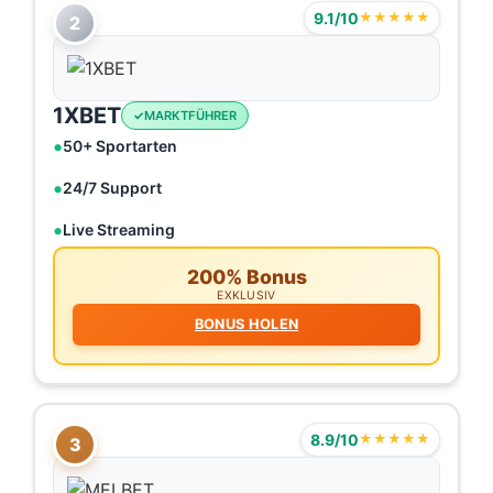
9.1/10
★★★★★
2
1XBET
MARKTFÜHRER
50+ Sportarten
24/7 Support
Live Streaming
200% Bonus
EXKLUSIV
BONUS HOLEN
8.9/10
★★★★★
3