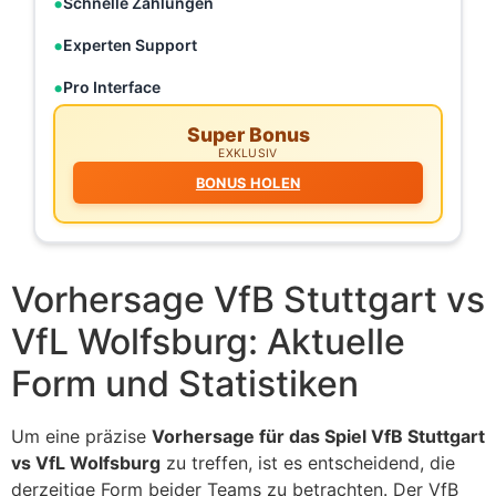
Schnelle Zahlungen
Experten Support
Pro Interface
Super Bonus
EXKLUSIV
BONUS HOLEN
Vorhersage VfB Stuttgart vs
VfL Wolfsburg: Aktuelle
Form und Statistiken
Um eine präzise
Vorhersage für das Spiel VfB Stuttgart
vs VfL Wolfsburg
zu treffen, ist es entscheidend, die
derzeitige Form beider Teams zu betrachten. Der VfB