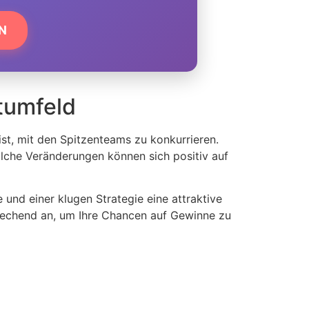
N
tumfeld
ist, mit den Spitzenteams zu konkurrieren.
olche Veränderungen können sich positiv auf
 und einer klugen Strategie eine attraktive
sprechend an, um Ihre Chancen auf Gewinne zu