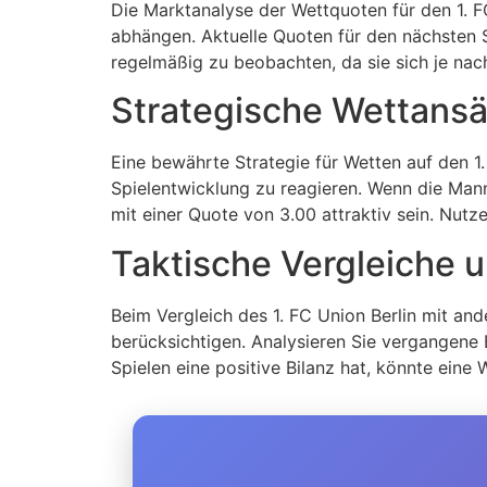
Die Marktanalyse der Wettquoten für den 1. F
abhängen. Aktuelle Quoten für den nächsten S
regelmäßig zu beobachten, da sie sich je na
Strategische Wettansät
Eine bewährte Strategie für Wetten auf den 1
Spielentwicklung zu reagieren. Wenn die Manns
mit einer Quote von 3.00 attraktiv sein. Nutz
Taktische Vergleiche 
Beim Vergleich des 1. FC Union Berlin mit and
berücksichtigen. Analysieren Sie vergangene
Spielen eine positive Bilanz hat, könnte eine