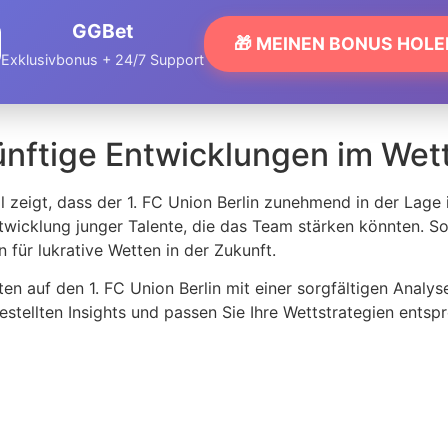
GGBet
🎁 MEINEN BONUS HOLE
Exklusivbonus + 24/7 Support
nftige Entwicklungen im Wet
 zeigt, dass der 1. FC Union Berlin zunehmend in der Lage 
twicklung junger Talente, die das Team stärken könnten. S
für lukrative Wetten in der Zukunft.
 auf den 1. FC Union Berlin mit einer sorgfältigen Analyse
gestellten Insights und passen Sie Ihre Wettstrategien ent