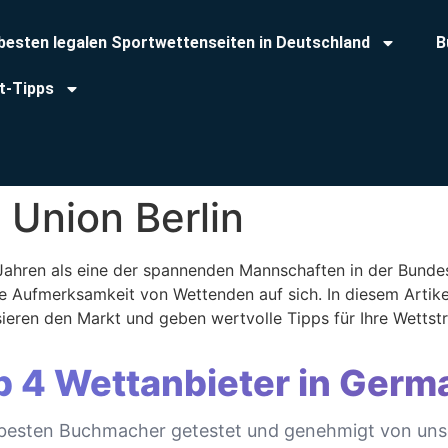
 besten legalen Sportwettenseiten in Deutschland
B
t-Tipps
 Union Berlin
n Jahren als eine der spannenden Mannschaften in der Bundes
ie Aufmerksamkeit von Wettenden auf sich. In diesem Artikel
sieren den Markt und geben wertvolle Tipps für Ihre Wettstr
p 4 Wettanbieter in Germ
 besten Buchmacher getestet und genehmigt von uns