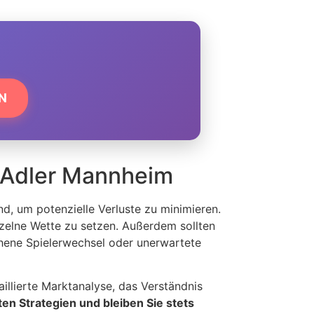
N
 Adler Mannheim
nd, um potenzielle Verluste zu minimieren.
zelne Wette zu setzen. Außerdem sollten
hene Spielerwechsel oder unerwartete
llierte Marktanalyse, das Verständnis
en Strategien und bleiben Sie stets