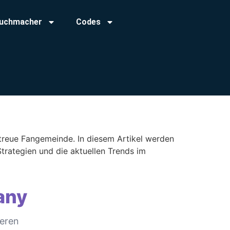
uchmacher
Codes
treue Fangemeinde. In diesem Artikel werden
trategien und die aktuellen Trends im
any
eren