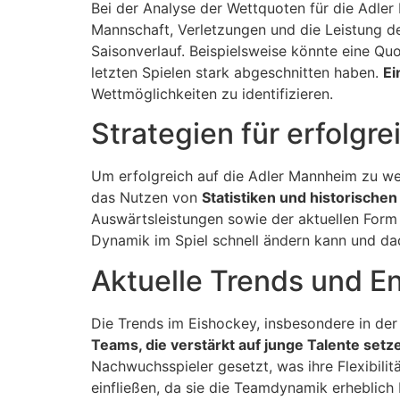
Bei der Analyse der Wettquoten für die Adler
Mannschaft, Verletzungen und die Leistung d
Saisonverlauf. Beispielsweise könnte eine Quo
letzten Spielen stark abgeschnitten haben.
Ei
Wettmöglichkeiten zu identifizieren.
Strategien für erfolgr
Um erfolgreich auf die Adler Mannheim zu we
das Nutzen von
Statistiken und historische
Auswärtsleistungen sowie der aktuellen Form 
Dynamik im Spiel schnell ändern kann und d
Aktuelle Trends und E
Die Trends im Eishockey, insbesondere in de
Teams, die verstärkt auf junge Talente setz
Nachwuchsspieler gesetzt, was ihre Flexibili
einfließen, da sie die Teamdynamik erheblich