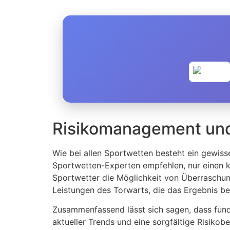
Risikomanagement und
Wie bei allen Sportwetten besteht ein gewiss
Sportwetten-Experten empfehlen, nur einen k
Sportwetter die Möglichkeit von Überraschu
Leistungen des Torwarts, die das Ergebnis be
Zusammenfassend lässt sich sagen, dass fundi
aktueller Trends und eine sorgfältige Risik