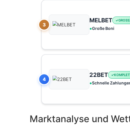
MELBET
GROSSZ
3
Große Boni
22BET
KOMPLET
4
Schnelle Zahlunge
Marktanalyse und Wet